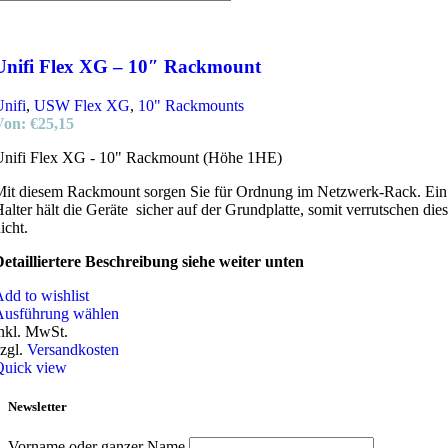
Unifi Flex XG – 10″ Rackmount
nifi
,
USW Flex XG
,
10" Rackmounts
Von:
€
25,15
Unifi Flex XG - 10" Rackmount (Höhe 1HE)
it diesem Rackmount sorgen Sie für Ordnung im Netzwerk-Rack. Ein
alter hält die Geräte sicher auf der Grundplatte, somit verrutschen die
icht.
etailliertere Beschreibung siehe weiter unten
dd to wishlist
Ausführung wählen
nkl. MwSt.
zgl.
Versandkosten
Quick view
Newsletter
Vorname oder ganzer Name