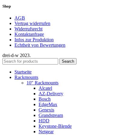
Shop
AGB
Vertrag widerrufen
Widerrufsrecht
Kontaktanfrage
Infos zur Produktion
Echtheit von Bewertungen
drei-d-w
2023.
Search
Startseite
Rackmounts
10″ Rackmounts
Alcatel
AZ-Delivery
Bosch
EdgeMax
Genexis
Grandstream
HDD
Keystone-Blende
Netgear