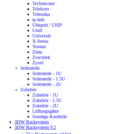
Technicolor
Telekom
Teltonika
tp-link
Ubiquiti / UISP
Unifi
Universal
X-Sense
Yeastar
Zima
Zowietek
Zyxel
Seitenteile
Seitenteile - 1U
Seitenteile - 1.5U
Seitenteile - 2U
Zubehör
Zubehör - 1U
Zubehör - 1.5U
Zubehör - 2U
Lüftungsgitter
Sonstige Kaufteile
3DW Racksystem
3DW Racksystem V2