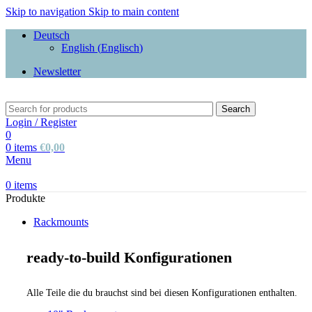
Skip to navigation
Skip to main content
Deutsch
English
(
Englisch
)
Newsletter
Search
Login / Register
0
0
items
€
0,00
Menu
0
items
Produkte
Rackmounts
ready-to-build Konfigurationen
Alle Teile die du brauchst sind bei diesen Konfigurationen enthalten.