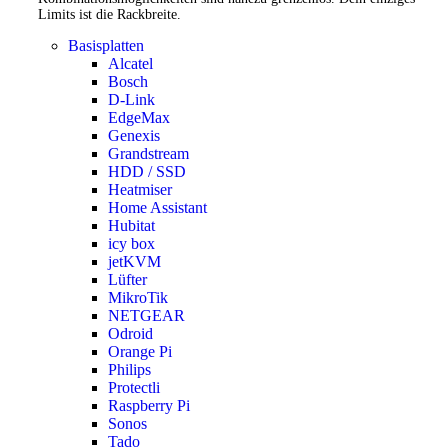
Limits ist die Rackbreite.
Basisplatten
Alcatel
Bosch
D-Link
EdgeMax
Genexis
Grandstream
HDD / SSD
Heatmiser
Home Assistant
Hubitat
icy box
jetKVM
Lüfter
MikroTik
NETGEAR
Odroid
Orange Pi
Philips
Protectli
Raspberry Pi
Sonos
Tado