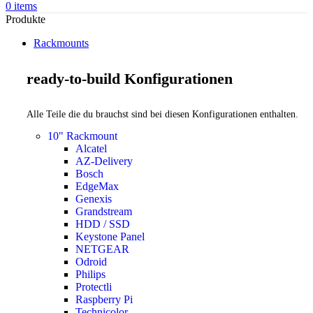
0
items
Produkte
Rackmounts
ready-to-build Konfigurationen
Alle Teile die du brauchst sind bei diesen Konfigurationen enthalten.
10" Rackmount
Alcatel
AZ-Delivery
Bosch
EdgeMax
Genexis
Grandstream
HDD / SSD
Keystone Panel
NETGEAR
Odroid
Philips
Protectli
Raspberry Pi
Technicolor