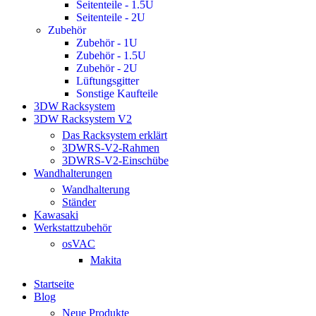
Seitenteile - 1.5U
Seitenteile - 2U
Zubehör
Zubehör - 1U
Zubehör - 1.5U
Zubehör - 2U
Lüftungsgitter
Sonstige Kaufteile
3DW Racksystem
3DW Racksystem V2
Das Racksystem erklärt
3DWRS-V2-Rahmen
3DWRS-V2-Einschübe
Wandhalterungen
Wandhalterung
Ständer
Kawasaki
Werkstattzubehör
osVAC
Makita
Startseite
Blog
Neue Produkte