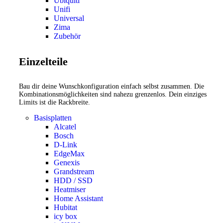
Ubiquiti
Unifi
Universal
Zima
Zubehör
Einzelteile
Bau dir deine Wunschkonfiguration einfach selbst zusammen. Die
Kombinationsmöglichkeiten sind nahezu grenzenlos. Dein einziges
Limits ist die Rackbreite.
Basisplatten
Alcatel
Bosch
D-Link
EdgeMax
Genexis
Grandstream
HDD / SSD
Heatmiser
Home Assistant
Hubitat
icy box