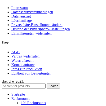
Impressum
Datenschutzvereinbarungen
Datenauszug
Löschanfrage
Privatsphäre-Einstellungen ändern
Historie der Privatsphäre-Einstellungen
Einwilligungen widerrufen
Shop
AGB
Vertrag widerrufen
Widerrufsrecht
Kontaktanfrage
Infos zur Produktion
Echtheit von Bewertungen
drei-d-w
2023.
Search
Startseite
Rackmounts
10″ Rackmounts