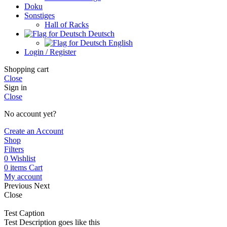
Doku
Sonstiges
Hall of Racks
Deutsch
English
Login / Register
Shopping cart
Close
Sign in
Close
No account yet?
Create an Account
Shop
Filters
0
Wishlist
0
items
Cart
My account
Previous
Next
Close
Test Caption
Test Description goes like this