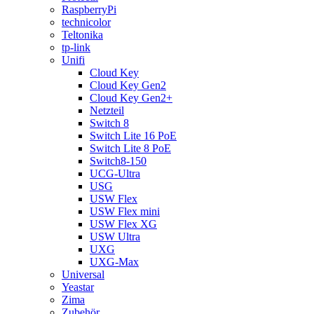
RaspberryPi
technicolor
Teltonika
tp-link
Unifi
Cloud Key
Cloud Key Gen2
Cloud Key Gen2+
Netzteil
Switch 8
Switch Lite 16 PoE
Switch Lite 8 PoE
Switch8-150
UCG-Ultra
USG
USW Flex
USW Flex mini
USW Flex XG
USW Ultra
UXG
UXG-Max
Universal
Yeastar
Zima
Zubehör