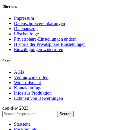
Über uns
Impressum
Datenschutzvereinbarungen
Datenauszug
Löschanfrage
Privatsphäre-Einstellungen ändern
Historie der Privatsphäre-Einstellungen
Einwilligungen widerrufen
Shop
AGB
Vertrag widerrufen
Widerrufsrecht
Kontaktanfrage
Infos zur Produktion
Echtheit von Bewertungen
drei-d-w
2023.
Search
Startseite
Rackmounts