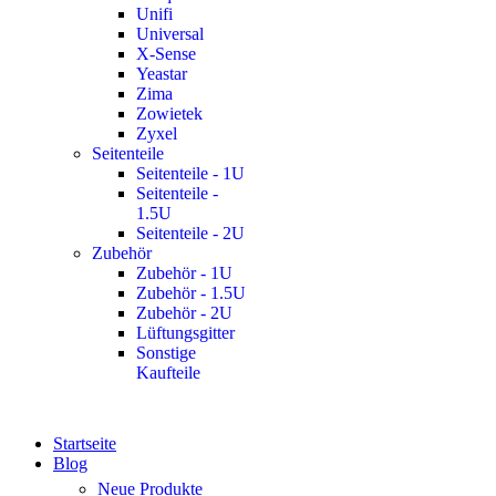
Unifi
Universal
X-Sense
Yeastar
Zima
Zowietek
Zyxel
Seitenteile
Seitenteile - 1U
Seitenteile -
1.5U
Seitenteile - 2U
Zubehör
Zubehör - 1U
Zubehör - 1.5U
Zubehör - 2U
Lüftungsgitter
Sonstige
Kaufteile
Startseite
Blog
Neue Produkte