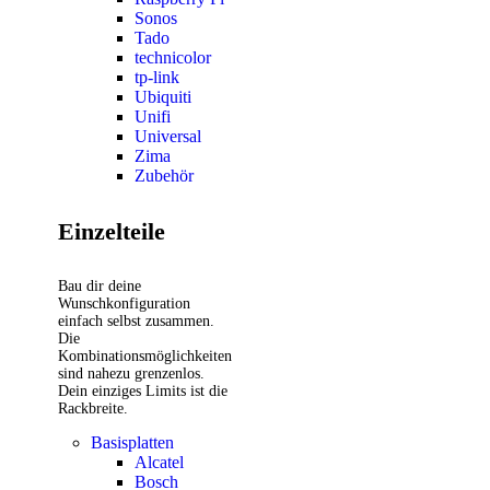
Sonos
Tado
technicolor
tp-link
Ubiquiti
Unifi
Universal
Zima
Zubehör
Einzelteile
Bau dir deine
Wunschkonfiguration
einfach selbst zusammen.
Die
Kombinationsmöglichkeiten
sind nahezu grenzenlos.
Dein einziges Limits ist die
Rackbreite.
Basisplatten
Alcatel
Bosch