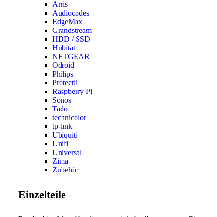
Arris
Audiocodes
EdgeMax
Grandstream
HDD / SSD
Hubitat
NETGEAR
Odroid
Philips
Protectli
Raspberry Pi
Sonos
Tado
technicolor
tp-link
Ubiquiti
Unifi
Universal
Zima
Zubehör
Einzelteile