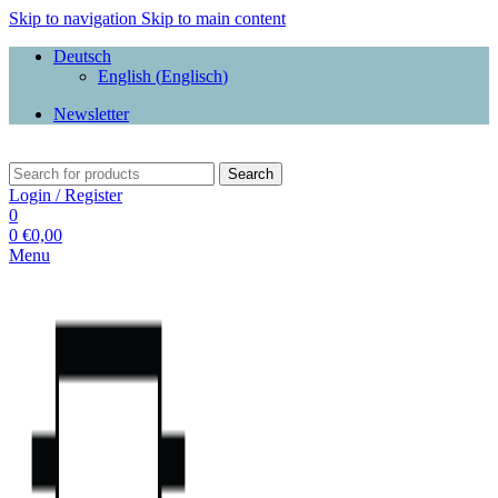
Skip to navigation
Skip to main content
Deutsch
English
(
Englisch
)
Newsletter
Search
Login / Register
0
0
€
0,00
Menu