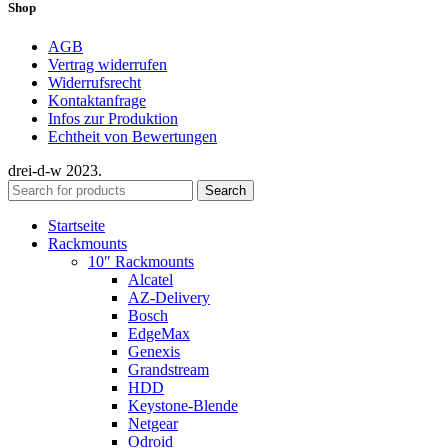
Shop
AGB
Vertrag widerrufen
Widerrufsrecht
Kontaktanfrage
Infos zur Produktion
Echtheit von Bewertungen
drei-d-w
2023.
Search
Startseite
Rackmounts
10″ Rackmounts
Alcatel
AZ-Delivery
Bosch
EdgeMax
Genexis
Grandstream
HDD
Keystone-Blende
Netgear
Odroid