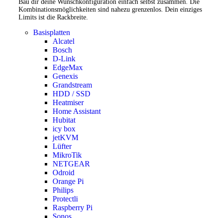
Bau dir deine Wunschkonfiguration einfach selbst zusammen. Die
Kombinationsmöglichkeiten sind nahezu grenzenlos. Dein einziges
Limits ist die Rackbreite.
Basisplatten
Alcatel
Bosch
D-Link
EdgeMax
Genexis
Grandstream
HDD / SSD
Heatmiser
Home Assistant
Hubitat
icy box
jetKVM
Lüfter
MikroTik
NETGEAR
Odroid
Orange Pi
Philips
Protectli
Raspberry Pi
Sonos