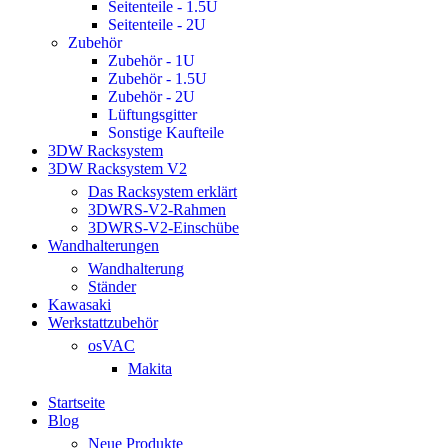
Seitenteile - 1.5U
Seitenteile - 2U
Zubehör
Zubehör - 1U
Zubehör - 1.5U
Zubehör - 2U
Lüftungsgitter
Sonstige Kaufteile
3DW Racksystem
3DW Racksystem V2
Das Racksystem erklärt
3DWRS-V2-Rahmen
3DWRS-V2-Einschübe
Wandhalterungen
Wandhalterung
Ständer
Kawasaki
Werkstattzubehör
osVAC
Makita
Startseite
Blog
Neue Produkte