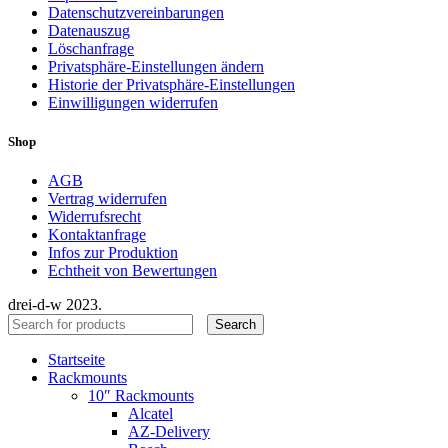
Datenschutzvereinbarungen
Datenauszug
Löschanfrage
Privatsphäre-Einstellungen ändern
Historie der Privatsphäre-Einstellungen
Einwilligungen widerrufen
Shop
AGB
Vertrag widerrufen
Widerrufsrecht
Kontaktanfrage
Infos zur Produktion
Echtheit von Bewertungen
drei-d-w
2023.
Search
Startseite
Rackmounts
10″ Rackmounts
Alcatel
AZ-Delivery