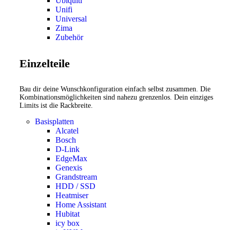
Ubiquiti
Unifi
Universal
Zima
Zubehör
Einzelteile
Bau dir deine Wunschkonfiguration einfach selbst zusammen. Die
Kombinationsmöglichkeiten sind nahezu grenzenlos. Dein einziges
Limits ist die Rackbreite.
Basisplatten
Alcatel
Bosch
D-Link
EdgeMax
Genexis
Grandstream
HDD / SSD
Heatmiser
Home Assistant
Hubitat
icy box