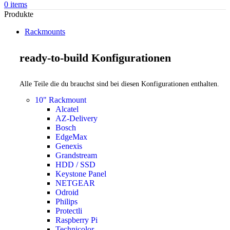
0
items
Produkte
Rackmounts
ready-to-build Konfigurationen
Alle Teile die du brauchst sind bei diesen Konfigurationen enthalten.
10" Rackmount
Alcatel
AZ-Delivery
Bosch
EdgeMax
Genexis
Grandstream
HDD / SSD
Keystone Panel
NETGEAR
Odroid
Philips
Protectli
Raspberry Pi
Technicolor