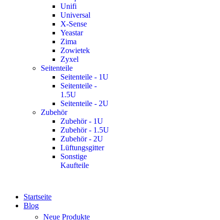
Unifi
Universal
X-Sense
Yeastar
Zima
Zowietek
Zyxel
Seitenteile
Seitenteile - 1U
Seitenteile -
1.5U
Seitenteile - 2U
Zubehör
Zubehör - 1U
Zubehör - 1.5U
Zubehör - 2U
Lüftungsgitter
Sonstige
Kaufteile
Startseite
Blog
Neue Produkte