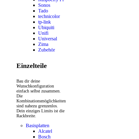
Sonos
Tado
technicolor
tp-link
Ubiquiti
Unifi
Universal
Zima
Zubehör
Einzelteile
Bau dir deine
Wunschkonfiguration
einfach selbst zusammen.
Die
Kombinationsmöglichkeiten
sind nahezu grenzenlos.
Dein einziges Limits ist die
Rackbreite.
Basisplatten
Alcatel
Bosch