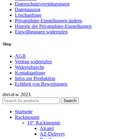
Datenschutzvereinbarungen
Datenauszug
Löschanfrage
Privatsphäre-Einstellungen ändern
Historie der Privatsphäre-Einstellungen
Einwilligungen widerrufen
Shop
AGB
Vertrag widerrufen
Widerrufsrecht
Kontaktanfrage
Infos zur Produktion
Echtheit von Bewertungen
drei-d-w
2023.
Search
Startseite
Rackmounts
10″ Rackmounts
Alcatel
AZ-Delivery