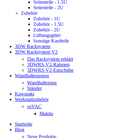
Seitenteile - 1.5U
Seitenteile - 2U
Zubehör
Zubehör - 1U
Zubehör - 1.5U
Zubehör - 2U
Lüftungsgitter
Sonstige Kaufteile
3DW Racksystem
3DW Racksystem V2
Das Racksystem erklärt
3DWRS-V2-Rahmen
3DWRS-V2-Einschübe
Wandhalterungen
Wandhalterung
Ständer
Kawasaki
Werkstattzubehör
osVAC
Makita
Startseite
Blog
Neue Produkte