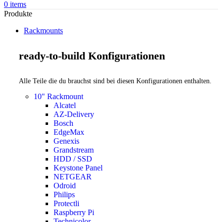
0
items
Produkte
Rackmounts
ready-to-build Konfigurationen
Alle Teile die du brauchst sind bei diesen Konfigurationen enthalten.
10" Rackmount
Alcatel
AZ-Delivery
Bosch
EdgeMax
Genexis
Grandstream
HDD / SSD
Keystone Panel
NETGEAR
Odroid
Philips
Protectli
Raspberry Pi
Technicolor