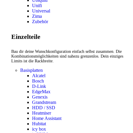
Ubiquiti
Unifi
Universal
Zima
Zubehör
Einzelteile
Bau dir deine Wunschkonfiguration einfach selbst zusammen. Die
Kombinationsmöglichkeiten sind nahezu grenzenlos. Dein einziges
Limits ist die Rackbreite.
Basisplatten
Alcatel
Bosch
D-Link
EdgeMax
Genexis
Grandstream
HDD / SSD
Heatmiser
Home Assistant
Hubitat
icy box