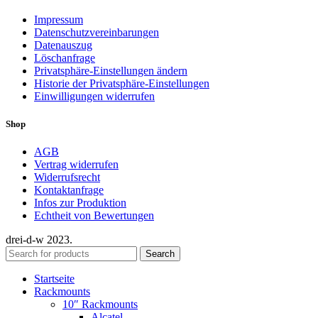
Impressum
Datenschutzvereinbarungen
Datenauszug
Löschanfrage
Privatsphäre-Einstellungen ändern
Historie der Privatsphäre-Einstellungen
Einwilligungen widerrufen
Shop
AGB
Vertrag widerrufen
Widerrufsrecht
Kontaktanfrage
Infos zur Produktion
Echtheit von Bewertungen
drei-d-w
2023.
Search
Startseite
Rackmounts
10″ Rackmounts
Alcatel