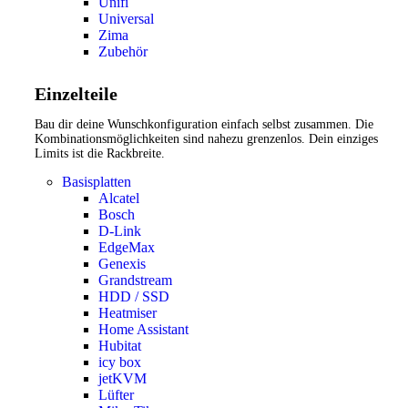
Unifi
Universal
Zima
Zubehör
Einzelteile
Bau dir deine Wunschkonfiguration einfach selbst zusammen. Die
Kombinationsmöglichkeiten sind nahezu grenzenlos. Dein einziges
Limits ist die Rackbreite.
Basisplatten
Alcatel
Bosch
D-Link
EdgeMax
Genexis
Grandstream
HDD / SSD
Heatmiser
Home Assistant
Hubitat
icy box
jetKVM
Lüfter