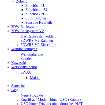
Zubehör
Zubehör - 1U
Zubehör - 1.5U
Zubehör - 2U
Lüftungsgitter
Sonstige Kaufteile
3DW Racksystem
3DW Racksystem V2
Das Racksystem erklärt
3DWRS-V2-Rahmen
3DWRS-V2-Einschübe
Wandhalterungen
Wandhalterung
Ständer
Kawasaki
Werkstattzubehör
osVAC
Makita
Startseite
Blog
Neue Produkte
Zugriff auf Modem hinter USG (Router)
USG hinter Fritzbox ohne doppeltes NAT