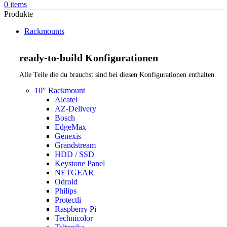
0
items
Produkte
Rackmounts
ready-to-build Konfigurationen
Alle Teile die du brauchst sind bei diesen Konfigurationen enthalten.
10" Rackmount
Alcatel
AZ-Delivery
Bosch
EdgeMax
Genexis
Grandstream
HDD / SSD
Keystone Panel
NETGEAR
Odroid
Philips
Protectli
Raspberry Pi
Technicolor