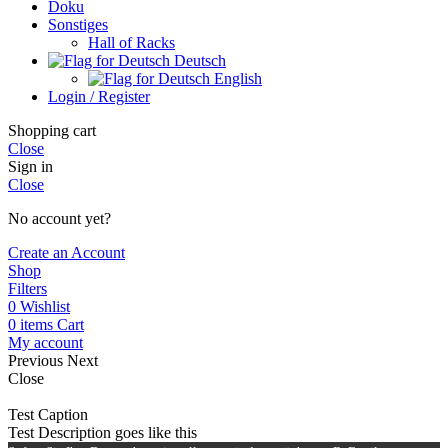
Doku
Sonstiges
Hall of Racks
Deutsch
English
Login / Register
Shopping cart
Close
Sign in
Close
No account yet?
Create an Account
Shop
Filters
0
Wishlist
0
items
Cart
My account
Previous
Next
Close
Test Caption
Test Description goes like this