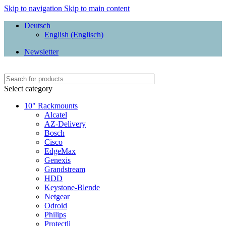
Skip to navigation
Skip to main content
Deutsch
English
(
Englisch
)
Newsletter
Select category
10" Rackmounts
Alcatel
AZ-Delivery
Bosch
Cisco
EdgeMax
Genexis
Grandstream
HDD
Keystone-Blende
Netgear
Odroid
Philips
Protectli