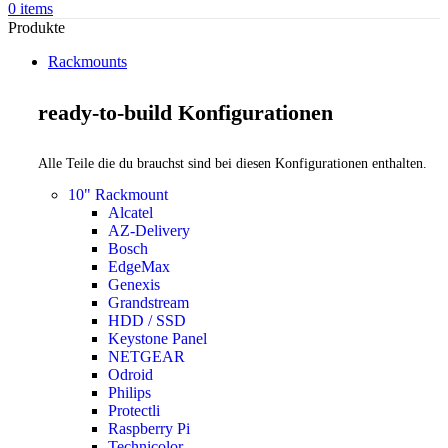
0
items
Produkte
Rackmounts
ready-to-build Konfigurationen
Alle Teile die du brauchst sind bei diesen Konfigurationen enthalten.
10" Rackmount
Alcatel
AZ-Delivery
Bosch
EdgeMax
Genexis
Grandstream
HDD / SSD
Keystone Panel
NETGEAR
Odroid
Philips
Protectli
Raspberry Pi
Technicolor