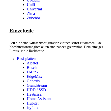
Ubiquiti
Unifi
Universal
Zima
Zubehör
Einzelteile
Bau dir deine Wunschkonfiguration einfach selbst zusammen. Die
Kombinationsmöglichkeiten sind nahezu grenzenlos. Dein einziges
Limits ist die Rackbreite.
Basisplatten
Alcatel
Bosch
D-Link
EdgeMax
Genexis
Grandstream
HDD / SSD
Heatmiser
Home Assistant
Hubitat
icy box