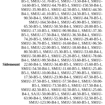
B5-1
,
SM1U-51.70-B5-1
,
SM1U-73.50-B4-1
,
SM1U-
14.60-B5-1
,
SM1U-64.70-B5-1
,
SM1U-150.50-B4-1
,
SM1U-35.90-B5-1
,
SM1U-42.50-B5-1
,
SM1U-44.50-
B4-1
,
SM1U-41.10-B5-1
,
SM1U-24.50-B5-1
,
SM1U-
90.50-B4-1
,
SM1U-30.50-B5-1
,
SM1U-84.70-B5-1
,
SM1U-164.50-B4-1
,
SM1U-45.90-B5-1
,
SM1U-
65.50-B5-1
,
SM1U-50.50-B4-1
,
SM1U-20.00-B5-1
,
SM1U-17.10-B5-1
,
SM1U-90.90-B4-1
,
SM1U-37.30-
B5-1
,
SM1U-17.50-B4-1
,
SM1U-36.50-B4-1
,
SM1U-
74.20-B5-1
,
SM1U-52.50-B4-1
,
SM1U-29.40-B5-1
,
SM1U-36.70-B5-1
,
SM1U-16.60-B4-1
,
SM1U-96.50-
B4-1
,
SM1U-22.00-B5-1
,
SM1U-18.60-B4-1
,
SM1U-
80.50-B5-1
,
SM1U-15.30-B5-1
,
SM1U-53.60-B4-1
,
SM1U-50.80-B5-1
,
SM1U-25.20-B5-1
,
SM1U-78.60-
B4-1
,
SM1U-99.50-B4-1
,
SM1U-53.60-B5-1
,
SM1U-
Sidemount
22.60-B4-1
,
SM1U-34.40-B5-1
,
SM1U-15.60-B5-1
,
SM1U-54.50-B4-1
,
SM1U-11.60-B5-1
,
SM1U-25.40-
B5-1
,
SM1U-10.00-B4-1
,
SM1U-27.90-B5-1
,
SM1U-
17.50-B5-1
,
SM1U-23.90-B4-1
,
SM1U-67.50-B5-1
,
SM1U-37.50-B5-1
,
SM1U-57.50-B4-1
,
SM1U-59.00-
B5-1
,
SM1U-73.50-B5-1
,
SM1U-117.50-B4-1
,
SM1U-82.50-B5-1
,
SM1U-92.50-B5-1
,
SM1U-25.60-
B4-1
,
SA1U-50.00-B5-1
,
SM1U-40.50-B5-1
,
SM1U-
63.90-B4-1
,
SM1U-55.00-B5-1
,
SM1U-52.50-B5-2
,
SM1U-123.90-B4-1
,
SM1U-50.60-B5-1
,
SM1U-