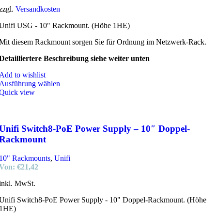
zzgl.
Versandkosten
Unifi USG - 10" Rackmount. (Höhe 1HE)
Mit diesem Rackmount sorgen Sie für Ordnung im Netzwerk-Rack.
Detailliertere Beschreibung siehe weiter unten
Add to wishlist
Ausführung wählen
Quick view
Unifi Switch8-PoE Power Supply – 10″ Doppel-
Rackmount
10" Rackmounts
,
Unifi
Von:
€
21,42
inkl. MwSt.
Unifi Switch8-PoE Power Supply - 10" Doppel-Rackmount. (Höhe
1HE)