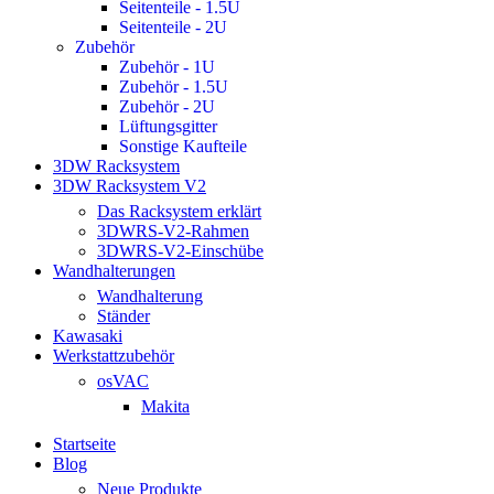
Seitenteile - 1.5U
Seitenteile - 2U
Zubehör
Zubehör - 1U
Zubehör - 1.5U
Zubehör - 2U
Lüftungsgitter
Sonstige Kaufteile
3DW Racksystem
3DW Racksystem V2
Das Racksystem erklärt
3DWRS-V2-Rahmen
3DWRS-V2-Einschübe
Wandhalterungen
Wandhalterung
Ständer
Kawasaki
Werkstattzubehör
osVAC
Makita
Startseite
Blog
Neue Produkte