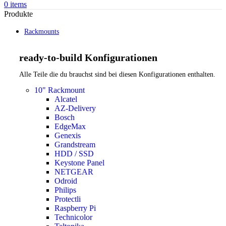
0
items
Produkte
Rackmounts
ready-to-build Konfigurationen
Alle Teile die du brauchst sind bei diesen Konfigurationen enthalten.
10" Rackmount
Alcatel
AZ-Delivery
Bosch
EdgeMax
Genexis
Grandstream
HDD / SSD
Keystone Panel
NETGEAR
Odroid
Philips
Protectli
Raspberry Pi
Technicolor