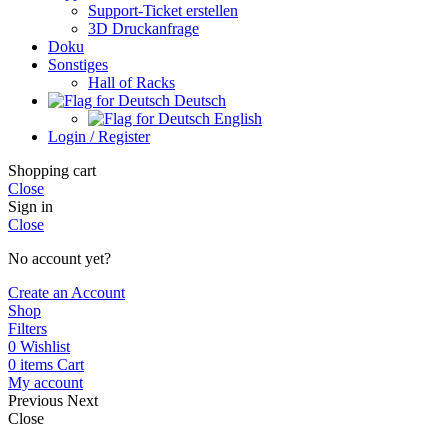
Support-Ticket erstellen
3D Druckanfrage
Doku
Sonstiges
Hall of Racks
Deutsch
English
Login / Register
Shopping cart
Close
Sign in
Close
No account yet?
Create an Account
Shop
Filters
0
Wishlist
0
items
Cart
My account
Previous
Next
Close