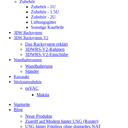
Zubehör
Zubehör - 1U
Zubehör - 1.5U
Zubehör - 2U
Lüftungsgitter
Sonstige Kaufteile
3DW Racksystem
3DW Racksystem V2
Das Racksystem erklärt
3DWRS-V2-Rahmen
3DWRS-V2-Einschübe
Wandhalterungen
Wandhalterung
Ständer
Kawasaki
Werkstattzubehör
osVAC
Makita
Startseite
Blog
Neue Produkte
Zugriff auf Modem hinter USG (Router)
USG hinter Fritzbox ohne doppeltes NAT