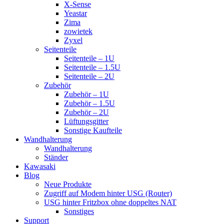
X-Sense
Yeastar
Zima
zowietek
Zyxel
Seitenteile
Seitenteile – 1U
Seitenteile – 1.5U
Seitenteile – 2U
Zubehör
Zubehör – 1U
Zubehör – 1.5U
Zubehör – 2U
Lüftungsgitter
Sonstige Kaufteile
Wandhalterung
Wandhalterung
Ständer
Kawasaki
Blog
Neue Produkte
Zugriff auf Modem hinter USG (Router)
USG hinter Fritzbox ohne doppeltes NAT
Sonstiges
Support