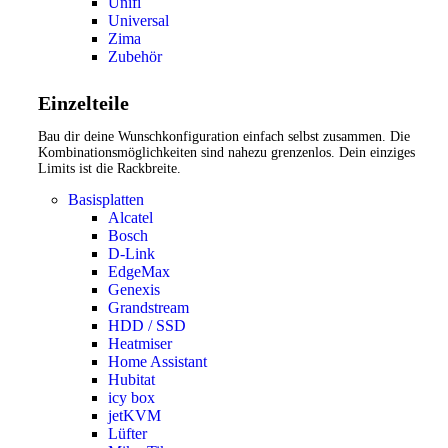
Unifi
Universal
Zima
Zubehör
Einzelteile
Bau dir deine Wunschkonfiguration einfach selbst zusammen. Die
Kombinationsmöglichkeiten sind nahezu grenzenlos. Dein einziges
Limits ist die Rackbreite.
Basisplatten
Alcatel
Bosch
D-Link
EdgeMax
Genexis
Grandstream
HDD / SSD
Heatmiser
Home Assistant
Hubitat
icy box
jetKVM
Lüfter