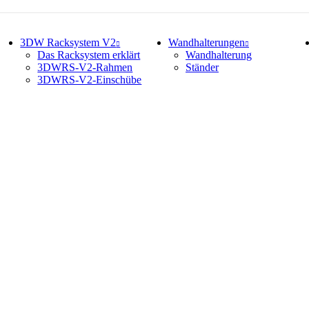
3DW Racksystem V2
Wandhalterungen
Das Racksystem erklärt
Wandhalterung
3DWRS-V2-Rahmen
Ständer
3DWRS-V2-Einschübe