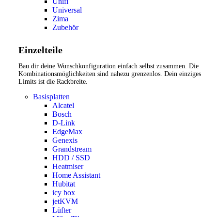
Unifi
Universal
Zima
Zubehör
Einzelteile
Bau dir deine Wunschkonfiguration einfach selbst zusammen. Die
Kombinationsmöglichkeiten sind nahezu grenzenlos. Dein einziges
Limits ist die Rackbreite.
Basisplatten
Alcatel
Bosch
D-Link
EdgeMax
Genexis
Grandstream
HDD / SSD
Heatmiser
Home Assistant
Hubitat
icy box
jetKVM
Lüfter