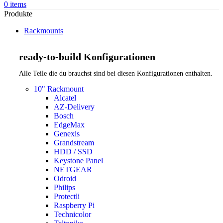
0
items
Produkte
Rackmounts
ready-to-build Konfigurationen
Alle Teile die du brauchst sind bei diesen Konfigurationen enthalten.
10" Rackmount
Alcatel
AZ-Delivery
Bosch
EdgeMax
Genexis
Grandstream
HDD / SSD
Keystone Panel
NETGEAR
Odroid
Philips
Protectli
Raspberry Pi
Technicolor