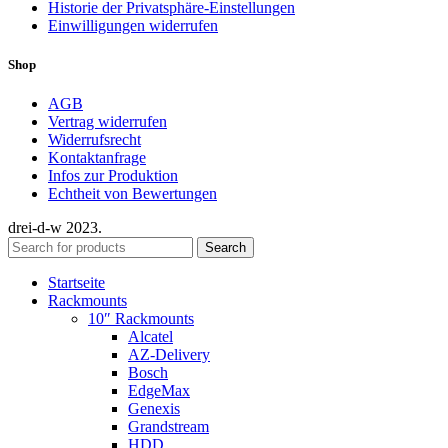
Historie der Privatsphäre-Einstellungen
Einwilligungen widerrufen
Shop
AGB
Vertrag widerrufen
Widerrufsrecht
Kontaktanfrage
Infos zur Produktion
Echtheit von Bewertungen
drei-d-w
2023.
Search
Startseite
Rackmounts
10″ Rackmounts
Alcatel
AZ-Delivery
Bosch
EdgeMax
Genexis
Grandstream
HDD