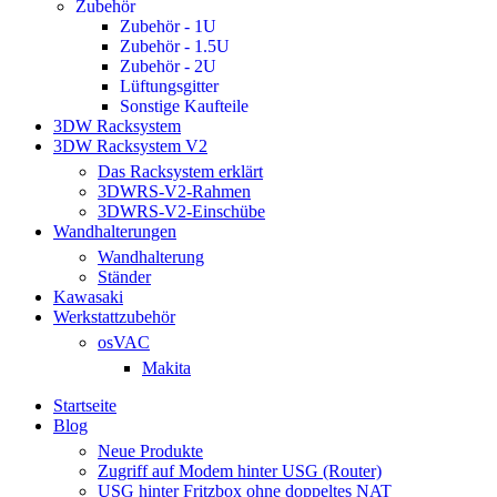
Zubehör
Zubehör - 1U
Zubehör - 1.5U
Zubehör - 2U
Lüftungsgitter
Sonstige Kaufteile
3DW Racksystem
3DW Racksystem V2
Das Racksystem erklärt
3DWRS-V2-Rahmen
3DWRS-V2-Einschübe
Wandhalterungen
Wandhalterung
Ständer
Kawasaki
Werkstattzubehör
osVAC
Makita
Startseite
Blog
Neue Produkte
Zugriff auf Modem hinter USG (Router)
USG hinter Fritzbox ohne doppeltes NAT