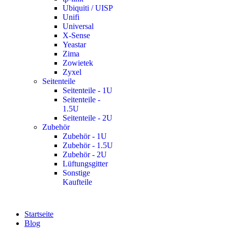
Ubiquiti / UISP
Unifi
Universal
X-Sense
Yeastar
Zima
Zowietek
Zyxel
Seitenteile
Seitenteile - 1U
Seitenteile -
1.5U
Seitenteile - 2U
Zubehör
Zubehör - 1U
Zubehör - 1.5U
Zubehör - 2U
Lüftungsgitter
Sonstige
Kaufteile
Startseite
Blog