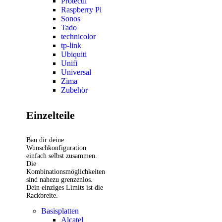
Protectli
Raspberry Pi
Sonos
Tado
technicolor
tp-link
Ubiquiti
Unifi
Universal
Zima
Zubehör
Einzelteile
Bau dir deine
Wunschkonfiguration
einfach selbst zusammen.
Die
Kombinationsmöglichkeiten
sind nahezu grenzenlos.
Dein einziges Limits ist die
Rackbreite.
Basisplatten
Alcatel