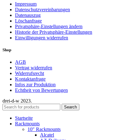
Impressum
Datenschutzvereinbarungen
Datenauszug
Löschanfrage
Privatsphäre-Einstellungen ändern
Historie der Privatsphäre-Einstellungen
Einwilligungen widerrufen
Shop
AGB
Vertrag widerrufen
Widerrufsrecht
Kontaktanfrage
Infos zur Produktion
Echtheit von Bewertungen
drei-d-w
2023.
Search
Startseite
Rackmounts
10″ Rackmounts
Alcatel