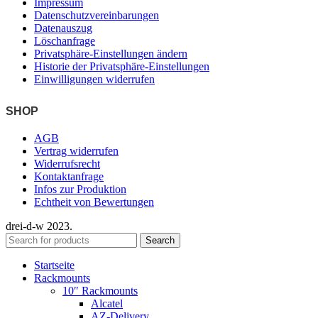
Impressum
Datenschutzvereinbarungen
Datenauszug
Löschanfrage
Privatsphäre-Einstellungen ändern
Historie der Privatsphäre-Einstellungen
Einwilligungen widerrufen
SHOP
AGB
Vertrag widerrufen
Widerrufsrecht
Kontaktanfrage
Infos zur Produktion
Echtheit von Bewertungen
drei-d-w
2023.
Search
Startseite
Rackmounts
10″ Rackmounts
Alcatel
AZ-Delivery