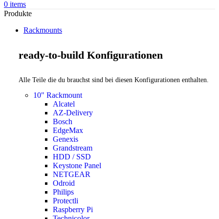
0
items
Produkte
Rackmounts
ready-to-build Konfigurationen
Alle Teile die du brauchst sind bei diesen Konfigurationen enthalten.
10" Rackmount
Alcatel
AZ-Delivery
Bosch
EdgeMax
Genexis
Grandstream
HDD / SSD
Keystone Panel
NETGEAR
Odroid
Philips
Protectli
Raspberry Pi
Technicolor