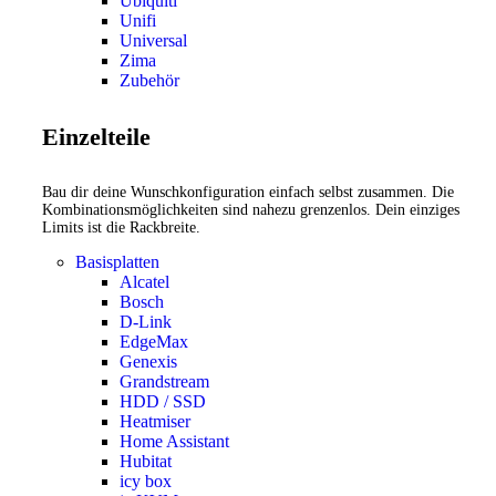
Ubiquiti
Unifi
Universal
Zima
Zubehör
Einzelteile
Bau dir deine Wunschkonfiguration einfach selbst zusammen. Die
Kombinationsmöglichkeiten sind nahezu grenzenlos. Dein einziges
Limits ist die Rackbreite.
Basisplatten
Alcatel
Bosch
D-Link
EdgeMax
Genexis
Grandstream
HDD / SSD
Heatmiser
Home Assistant
Hubitat
icy box