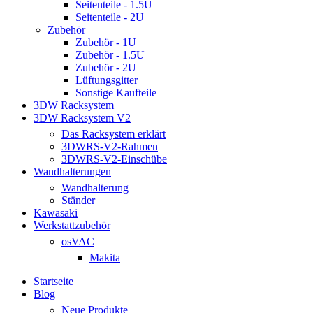
Seitenteile - 1.5U
Seitenteile - 2U
Zubehör
Zubehör - 1U
Zubehör - 1.5U
Zubehör - 2U
Lüftungsgitter
Sonstige Kaufteile
3DW Racksystem
3DW Racksystem V2
Das Racksystem erklärt
3DWRS-V2-Rahmen
3DWRS-V2-Einschübe
Wandhalterungen
Wandhalterung
Ständer
Kawasaki
Werkstattzubehör
osVAC
Makita
Startseite
Blog
Neue Produkte