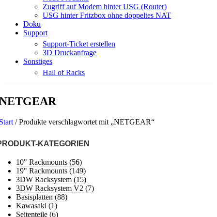
Zugriff auf Modem hinter USG (Router)
USG hinter Fritzbox ohne doppeltes NAT
Doku
Support
Support-Ticket erstellen
3D Druckanfrage
Sonstiges
Hall of Racks
NETGEAR
Start
/
Produkte verschlagwortet mit „NETGEAR“
PRODUKT-KATEGORIEN
10" Rackmounts
(56)
19" Rackmounts
(149)
3DW Racksystem
(15)
3DW Racksystem V2
(7)
Basisplatten
(88)
Kawasaki
(1)
Seitenteile
(6)