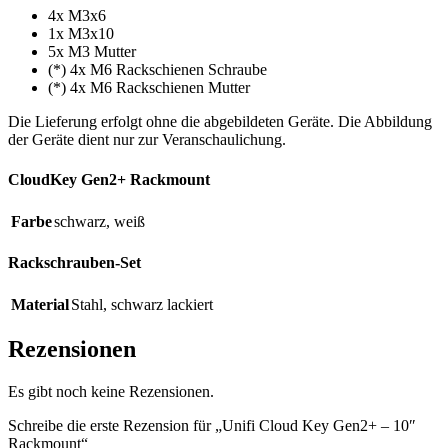
4x M3x6
1x M3x10
5x M3 Mutter
(*) 4x M6 Rackschienen Schraube
(*) 4x M6 Rackschienen Mutter
Die Lieferung erfolgt ohne die abgebildeten Geräte. Die Abbildung
der Geräte dient nur zur Veranschaulichung.
CloudKey Gen2+ Rackmount
Farbe
schwarz
,
weiß
Rackschrauben-Set
Material
Stahl
,
schwarz lackiert
Rezensionen
Es gibt noch keine Rezensionen.
Schreibe die erste Rezension für „Unifi Cloud Key Gen2+ – 10″
Rackmount“