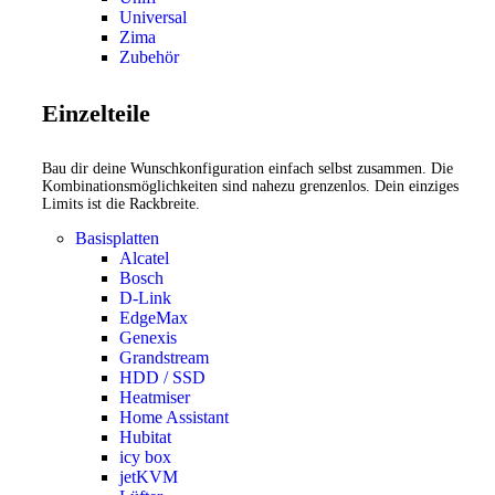
Universal
Zima
Zubehör
Einzelteile
Bau dir deine Wunschkonfiguration einfach selbst zusammen. Die
Kombinationsmöglichkeiten sind nahezu grenzenlos. Dein einziges
Limits ist die Rackbreite.
Basisplatten
Alcatel
Bosch
D-Link
EdgeMax
Genexis
Grandstream
HDD / SSD
Heatmiser
Home Assistant
Hubitat
icy box
jetKVM