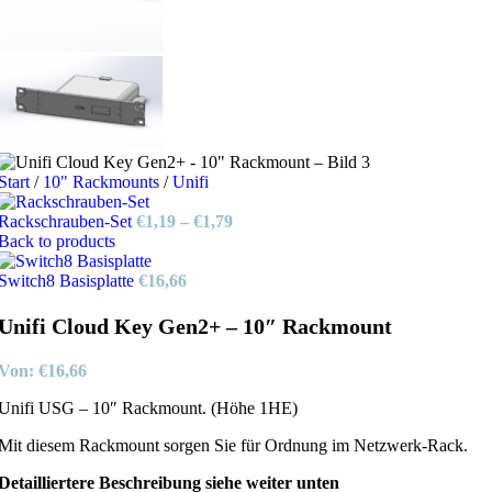
Start
/
10" Rackmounts
/
Unifi
Rackschrauben-Set
€
1,19
–
€
1,79
Back to products
Switch8 Basisplatte
€
16,66
Unifi Cloud Key Gen2+ – 10″ Rackmount
Von:
€
16,66
Unifi USG – 10″ Rackmount. (Höhe 1HE)
Mit diesem Rackmount sorgen Sie für Ordnung im Netzwerk-Rack.
Detailliertere Beschreibung siehe weiter unten