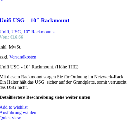
Unifi USG – 10″ Rackmount
Unifi
,
USG
,
10" Rackmounts
Von:
€
16,66
inkl. MwSt.
zzgl.
Versandkosten
Unifi USG - 10" Rackmount. (Höhe 1HE)
Mit diesem Rackmount sorgen Sie für Ordnung im Netzwerk-Rack.
Ein Halter hält das USG sicher auf der Grundplatte, somit verrutscht
das USG nicht.
Detailliertere Beschreibung siehe weiter unten
Add to wishlist
Ausführung wählen
Quick view