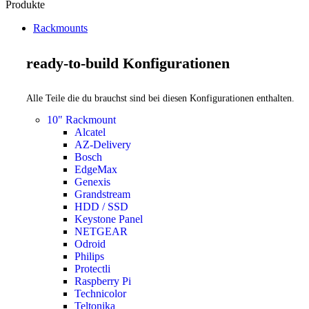
Produkte
Rackmounts
ready-to-build Konfigurationen
Alle Teile die du brauchst sind bei diesen Konfigurationen enthalten.
10" Rackmount
Alcatel
AZ-Delivery
Bosch
EdgeMax
Genexis
Grandstream
HDD / SSD
Keystone Panel
NETGEAR
Odroid
Philips
Protectli
Raspberry Pi
Technicolor
Teltonika