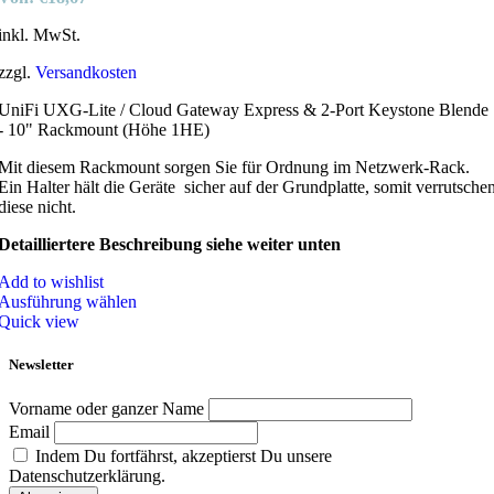
inkl. MwSt.
zzgl.
Versandkosten
UniFi UXG-Lite / Cloud Gateway Express & 2-Port Keystone Blende
- 10" Rackmount (Höhe 1HE)
Mit diesem Rackmount sorgen Sie für Ordnung im Netzwerk-Rack.
Ein Halter hält die Geräte sicher auf der Grundplatte, somit verrutsche
diese nicht.
Detailliertere Beschreibung siehe weiter unten
Add to wishlist
Ausführung wählen
Quick view
Newsletter
Vorname oder ganzer Name
Email
Indem Du fortfährst, akzeptierst Du unsere
Datenschutzerklärung.