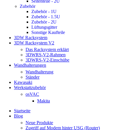
Seitenteile - 2U
Zubehör
Zubehör - 1U
Zubehör - 1.5U
Zubehör - 2U
Lüftungsgitter
Sonstige Kaufteile
3DW Racksystem
3DW Racksystem V2
Das Racksystem erklärt
3DWRS-V2-Rahmen
3DWRS-V2-Einschübe
Wandhalterungen
Wandhalterung
Ständer
Kawasaki
Werkstattzubehör
osVAC
Makita
Startseite
Blog
Neue Produkte
Zugriff auf Modem hinter USG (Router)