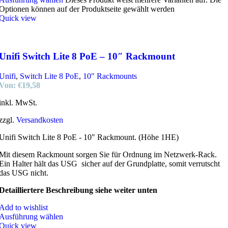
Optionen können auf der Produktseite gewählt werden
Quick view
Unifi Switch Lite 8 PoE – 10″ Rackmount
Unifi
,
Switch Lite 8 PoE
,
10" Rackmounts
Von:
€
19,58
inkl. MwSt.
zzgl.
Versandkosten
Unifi Switch Lite 8 PoE - 10" Rackmount. (Höhe 1HE)
Mit diesem Rackmount sorgen Sie für Ordnung im Netzwerk-Rack.
Ein Halter hält das USG sicher auf der Grundplatte, somit verrutscht
das USG nicht.
Detailliertere Beschreibung siehe weiter unten
Add to wishlist
Ausführung wählen
Quick view