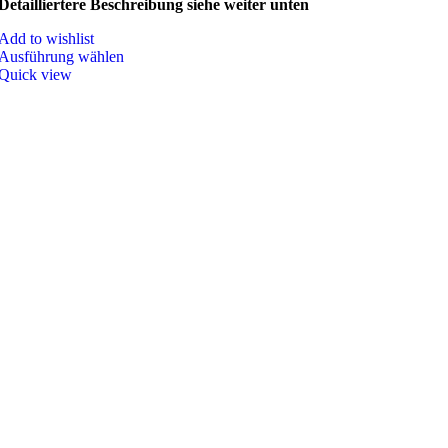
Detailliertere Beschreibung siehe weiter unten
Add to wishlist
Ausführung wählen
Quick view