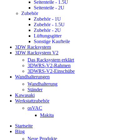
Seitenteile - 1.5U
Seitenteile - 2U
Zubehör
Zubehör - 1U
Zubehör - 1.5U
Zubehör - 2U
Lüftungsgitter
Sonstige Kaufteile
3DW Racksystem
3DW Racksystem V2
Das Racksystem erklärt
3DWRS-V2-Rahmen
3DWRS-V2-Einschübe
Wandhalterungen
Wandhalterung
Ständer
Kawasaki
Werkstattzubehör
osVAC
Makita
Startseite
Blog
Neue Produkte