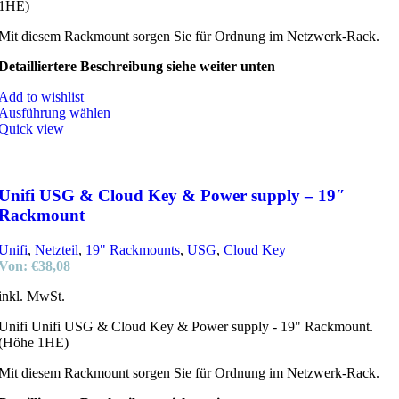
1HE)
Mit diesem Rackmount sorgen Sie für Ordnung im Netzwerk-Rack.
Detailliertere Beschreibung siehe weiter unten
Add to wishlist
Ausführung wählen
Quick view
Unifi USG & Cloud Key & Power supply – 19″
Rackmount
Unifi
,
Netzteil
,
19" Rackmounts
,
USG
,
Cloud Key
Von:
€
38,08
inkl. MwSt.
Unifi Unifi USG & Cloud Key & Power supply - 19" Rackmount.
(Höhe 1HE)
Mit diesem Rackmount sorgen Sie für Ordnung im Netzwerk-Rack.