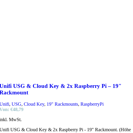
Unifi USG & Cloud Key & 2x Raspberry Pi – 19″
Rackmount
Unifi
,
USG
,
Cloud Key
,
19" Rackmounts
,
RaspberryPi
Von:
€
48,79
inkl. MwSt.
Unifi USG & Cloud Key & 2x Raspberry Pi - 19" Rackmount. (Höhe