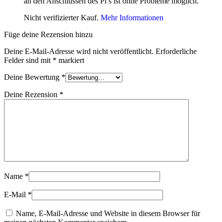
an den Anschlüssen des Pi’s ist ohne Probleme möglich.
Nicht verifizierter Kauf.
Mehr Informationen
Füge deine Rezension hinzu
Deine E-Mail-Adresse wird nicht veröffentlicht.
Erforderliche
Felder sind mit
*
markiert
Deine Bewertung
*
Deine Rezension
*
Name
*
E-Mail
*
Name, E-Mail-Adresse und Website in diesem Browser für