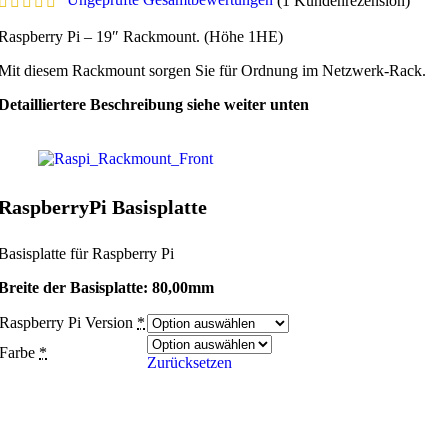
(
1
Kundenrezension)
Raspberry Pi – 19″ Rackmount. (Höhe 1HE)
Mit diesem Rackmount sorgen Sie für Ordnung im Netzwerk-Rack.
Detailliertere Beschreibung siehe weiter unten
RaspberryPi Basisplatte
Basisplatte für Raspberry Pi
Breite der Basisplatte: 80,00mm
Raspberry Pi Version
*
Farbe
*
Zurücksetzen