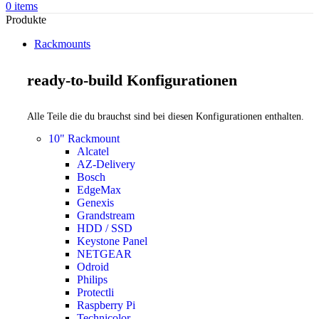
0
items
Produkte
Rackmounts
ready-to-build Konfigurationen
Alle Teile die du brauchst sind bei diesen Konfigurationen enthalten.
10" Rackmount
Alcatel
AZ-Delivery
Bosch
EdgeMax
Genexis
Grandstream
HDD / SSD
Keystone Panel
NETGEAR
Odroid
Philips
Protectli
Raspberry Pi
Technicolor