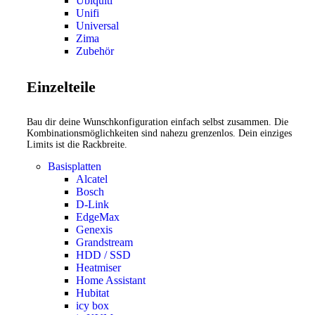
Ubiquiti
Unifi
Universal
Zima
Zubehör
Einzelteile
Bau dir deine Wunschkonfiguration einfach selbst zusammen. Die
Kombinationsmöglichkeiten sind nahezu grenzenlos. Dein einziges
Limits ist die Rackbreite.
Basisplatten
Alcatel
Bosch
D-Link
EdgeMax
Genexis
Grandstream
HDD / SSD
Heatmiser
Home Assistant
Hubitat
icy box