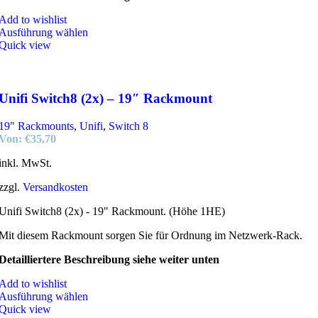
Add to wishlist
Ausführung wählen
Quick view
Unifi Switch8 (2x) – 19″ Rackmount
19" Rackmounts
,
Unifi
,
Switch 8
Von:
€
35,70
inkl. MwSt.
zzgl.
Versandkosten
Unifi Switch8 (2x) - 19" Rackmount. (Höhe 1HE)
Mit diesem Rackmount sorgen Sie für Ordnung im Netzwerk-Rack.
Detailliertere Beschreibung siehe weiter unten
Add to wishlist
Ausführung wählen
Quick view