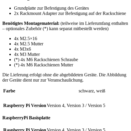
Grundplatte zur Befestigung des Gerätes
2x Rackmount Adapter zur Befestigung auf der Rackschiene
Benötigtes Montagematerial:
(teilweise im Lieferumfang enthalten
– optionales Zubehör (*) kann separat mitbestellt werden)
4x M2.5×16
4x M2.5 Mutter
4x M3x6
4x M3 Mutter
(*) 4x M6 Rackschienen Schraube
(*) 4x M6 Rackschienen Mutter
Die Lieferung erfolgt ohne die abgebildeten Geräte. Die Abbildung
der Geräte dient nur zur Veranschaulichung.
Farbe
schwarz
,
weiß
Raspberry Pi Version
Version 4
,
Version 3 / Version 5
RaspberryPi Basisplatte
Raspberry Pi Version
Version 4
,
Version 3 / Version 5