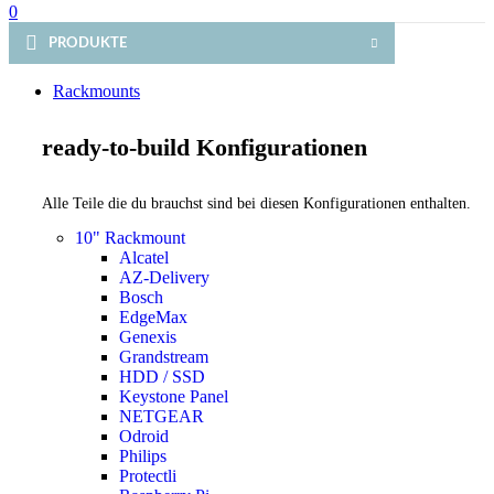
0
PRODUKTE
Rackmounts
ready-to-build Konfigurationen
Alle Teile die du brauchst sind bei diesen Konfigurationen enthalten.
10" Rackmount
Alcatel
AZ-Delivery
Bosch
EdgeMax
Genexis
Grandstream
HDD / SSD
Keystone Panel
NETGEAR
Odroid
Philips
Protectli