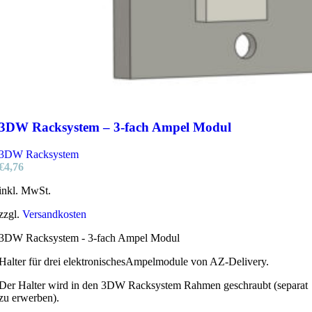
3DW Racksystem – 3-fach Ampel Modul
3DW Racksystem
€
4,76
inkl. MwSt.
zzgl.
Versandkosten
3DW Racksystem - 3-fach Ampel Modul
Halter für drei elektronischesAmpelmodule von AZ-Delivery.
Der Halter wird in den 3DW Racksystem Rahmen geschraubt (separat
zu erwerben).