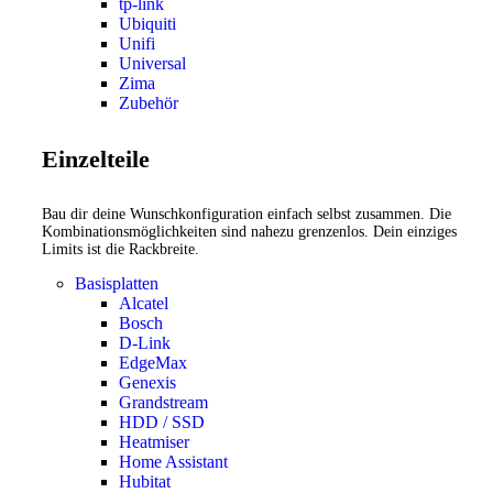
tp-link
Ubiquiti
Unifi
Universal
Zima
Zubehör
Einzelteile
Bau dir deine Wunschkonfiguration einfach selbst zusammen. Die
Kombinationsmöglichkeiten sind nahezu grenzenlos. Dein einziges
Limits ist die Rackbreite.
Basisplatten
Alcatel
Bosch
D-Link
EdgeMax
Genexis
Grandstream
HDD / SSD
Heatmiser
Home Assistant
Hubitat