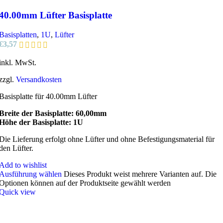
40.00mm Lüfter Basisplatte
Basisplatten
,
1U
,
Lüfter
€
3,57
inkl. MwSt.
zzgl.
Versandkosten
Basisplatte für 40.00mm Lüfter
Breite der Basisplatte: 60,00mm
Höhe der Basisplatte: 1U
Die Lieferung erfolgt ohne Lüfter und ohne Befestigungsmaterial für
den Lüfter.
Add to wishlist
Ausführung wählen
Dieses Produkt weist mehrere Varianten auf. Die
Optionen können auf der Produktseite gewählt werden
Quick view