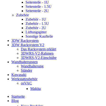
Seitenteile - 1U
Seitenteile - 1.5U
Seitenteile - 2U
Zubehör
Zubehör - 1U
Zubehör - 1.5U
Zubehör - 2U
Lüftungsgitter
Sonstige Kaufteile
3DW Racksystem
3DW Racksystem V2
Das Racksystem erklärt
3DWRS-V2-Rahmen
3DWRS-V2-Einschübe
Wandhalterungen
Wandhalterung
Ständer
Kawasaki
Werkstattzubehör
osVAC
Makita
Startseite
Blog