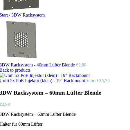
Start
/
3DW Racksystem
3DW Racksystem - 40mm Lüfter Blende
€
2,98
Back to products
Unifi 5x PoE Injektor (klein) - 19" Rackmount
Von:
€
35,70
3DW Racksystem – 60mm Lüfter Blende
€
2,98
3DW Racksystem – 60mm Lüfter Blende
Halter für 60mm Lüfter