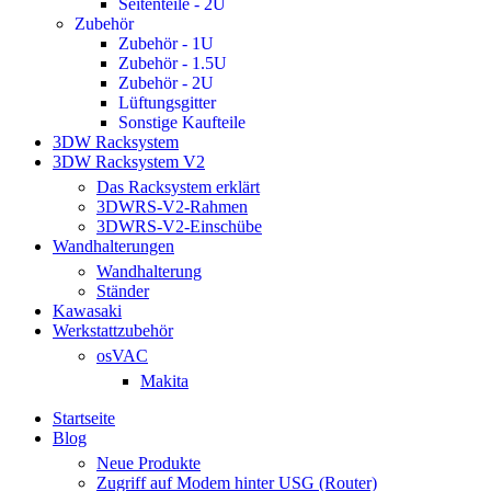
Seitenteile - 2U
Zubehör
Zubehör - 1U
Zubehör - 1.5U
Zubehör - 2U
Lüftungsgitter
Sonstige Kaufteile
3DW Racksystem
3DW Racksystem V2
Das Racksystem erklärt
3DWRS-V2-Rahmen
3DWRS-V2-Einschübe
Wandhalterungen
Wandhalterung
Ständer
Kawasaki
Werkstattzubehör
osVAC
Makita
Startseite
Blog
Neue Produkte
Zugriff auf Modem hinter USG (Router)