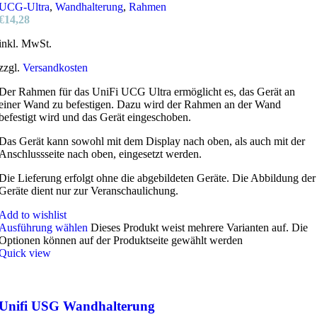
UCG-Ultra
,
Wandhalterung
,
Rahmen
€
14,28
inkl. MwSt.
zzgl.
Versandkosten
Der Rahmen für das UniFi UCG Ultra ermöglicht es, das Gerät an
einer Wand zu befestigen. Dazu wird der Rahmen an der Wand
befestigt wird und das Gerät eingeschoben.
Das Gerät kann sowohl mit dem Display nach oben, als auch mit der
Anschlussseite nach oben, eingesetzt werden.
Die Lieferung erfolgt ohne die abgebildeten Geräte. Die Abbildung der
Geräte dient nur zur Veranschaulichung.
Add to wishlist
Ausführung wählen
Dieses Produkt weist mehrere Varianten auf. Die
Optionen können auf der Produktseite gewählt werden
Quick view
Unifi USG Wandhalterung