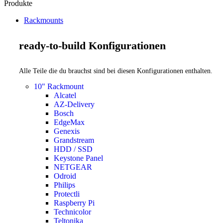
Produkte
Rackmounts
ready-to-build Konfigurationen
Alle Teile die du brauchst sind bei diesen Konfigurationen enthalten.
10" Rackmount
Alcatel
AZ-Delivery
Bosch
EdgeMax
Genexis
Grandstream
HDD / SSD
Keystone Panel
NETGEAR
Odroid
Philips
Protectli
Raspberry Pi
Technicolor
Teltonika