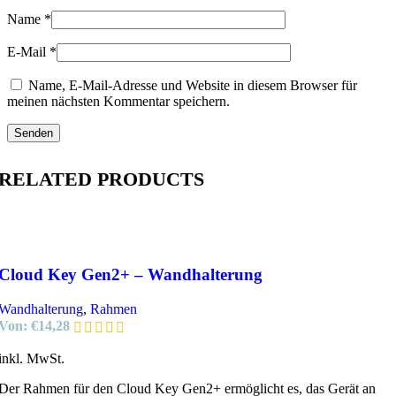
Name
*
E-Mail
*
Name, E-Mail-Adresse und Website in diesem Browser für
meinen nächsten Kommentar speichern.
RELATED PRODUCTS
Cloud Key Gen2+ – Wandhalterung
Wandhalterung
,
Rahmen
Von:
€
14,28
inkl. MwSt.
Der Rahmen für den Cloud Key Gen2+ ermöglicht es, das Gerät an