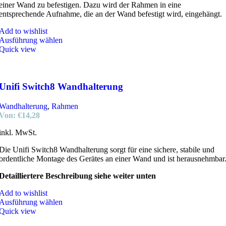
einer Wand zu befestigen. Dazu wird der Rahmen in eine
entsprechende Aufnahme, die an der Wand befestigt wird, eingehängt.
Add to wishlist
Ausführung wählen
Quick view
Unifi Switch8 Wandhalterung
Wandhalterung
,
Rahmen
Von:
€
14,28
inkl. MwSt.
Die Unifi Switch8 Wandhalterung sorgt für eine sichere, stabile und
ordentliche Montage des Gerätes an einer Wand und ist herausnehmbar
Detailliertere Beschreibung siehe weiter unten
Add to wishlist
Ausführung wählen
Quick view