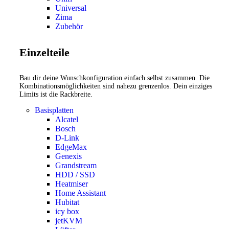
Universal
Zima
Zubehör
Einzelteile
Bau dir deine Wunschkonfiguration einfach selbst zusammen. Die
Kombinationsmöglichkeiten sind nahezu grenzenlos. Dein einziges
Limits ist die Rackbreite.
Basisplatten
Alcatel
Bosch
D-Link
EdgeMax
Genexis
Grandstream
HDD / SSD
Heatmiser
Home Assistant
Hubitat
icy box
jetKVM