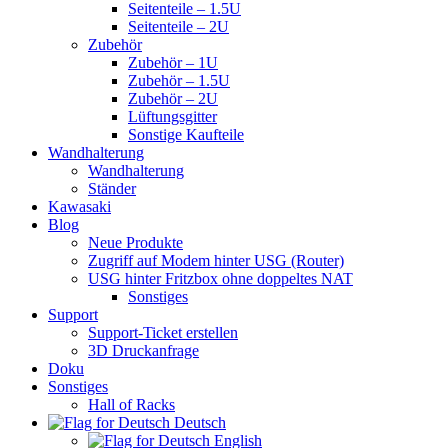
Seitenteile – 1.5U
Seitenteile – 2U
Zubehör
Zubehör – 1U
Zubehör – 1.5U
Zubehör – 2U
Lüftungsgitter
Sonstige Kaufteile
Wandhalterung
Wandhalterung
Ständer
Kawasaki
Blog
Neue Produkte
Zugriff auf Modem hinter USG (Router)
USG hinter Fritzbox ohne doppeltes NAT
Sonstiges
Support
Support-Ticket erstellen
3D Druckanfrage
Doku
Sonstiges
Hall of Racks
Deutsch
English