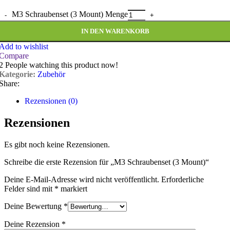
M3 Schraubenset (3 Mount) Menge
IN DEN WARENKORB
Add to wishlist
Compare
2
People watching this product now!
Kategorie:
Zubehör
Share:
Rezensionen (0)
Rezensionen
Es gibt noch keine Rezensionen.
Schreibe die erste Rezension für „M3 Schraubenset (3 Mount)“
Deine E-Mail-Adresse wird nicht veröffentlicht.
Erforderliche
Felder sind mit
*
markiert
Deine Bewertung
*
Deine Rezension
*