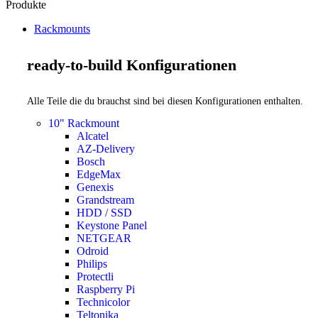
Produkte
Rackmounts
ready-to-build Konfigurationen
Alle Teile die du brauchst sind bei diesen Konfigurationen enthalten.
10" Rackmount
Alcatel
AZ-Delivery
Bosch
EdgeMax
Genexis
Grandstream
HDD / SSD
Keystone Panel
NETGEAR
Odroid
Philips
Protectli
Raspberry Pi
Technicolor
Teltonika