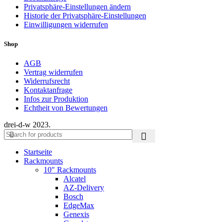
Privatsphäre-Einstellungen ändern
Historie der Privatsphäre-Einstellungen
Einwilligungen widerrufen
Shop
AGB
Vertrag widerrufen
Widerrufsrecht
Kontaktanfrage
Infos zur Produktion
Echtheit von Bewertungen
drei-d-w
2023.
Startseite
Rackmounts
10″ Rackmounts
Alcatel
AZ-Delivery
Bosch
EdgeMax
Genexis