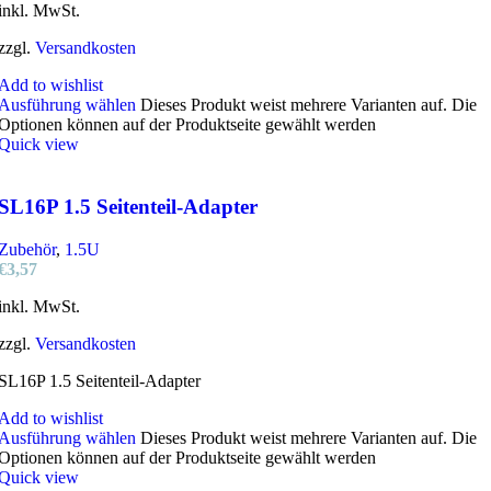
inkl. MwSt.
zzgl.
Versandkosten
Add to wishlist
Ausführung wählen
Dieses Produkt weist mehrere Varianten auf. Die
Optionen können auf der Produktseite gewählt werden
Quick view
SL16P 1.5 Seitenteil-Adapter
Zubehör
,
1.5U
€
3,57
inkl. MwSt.
zzgl.
Versandkosten
SL16P 1.5 Seitenteil-Adapter
Add to wishlist
Ausführung wählen
Dieses Produkt weist mehrere Varianten auf. Die
Optionen können auf der Produktseite gewählt werden
Quick view