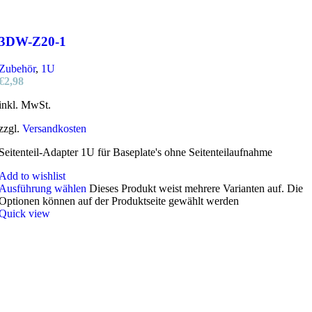
3DW-Z20-1
Zubehör
,
1U
€
2,98
inkl. MwSt.
zzgl.
Versandkosten
Seitenteil-Adapter 1U für Baseplate's ohne Seitenteilaufnahme
Add to wishlist
Ausführung wählen
Dieses Produkt weist mehrere Varianten auf. Die
Optionen können auf der Produktseite gewählt werden
Quick view