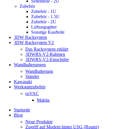
Seitenteile - 2U
Zubehör
Zubehör - 1U
Zubehör - 1.5U
Zubehör - 2U
Lüftungsgitter
Sonstige Kaufteile
3DW Racksystem
3DW Racksystem V2
Das Racksystem erklärt
3DWRS-V2-Rahmen
3DWRS-V2-Einschübe
Wandhalterungen
Wandhalterung
Ständer
Kawasaki
Werkstattzubehör
osVAC
Makita
Startseite
Blog
Neue Produkte
Zugriff auf Modem hinter USG (Router)