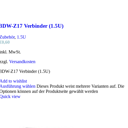
3DW-Z17 Verbinder (1.5U)
Zubehör
,
1.5U
€
0,60
inkl. MwSt.
zzgl.
Versandkosten
3DW-Z17 Verbinder (1.5U)
Add to wishlist
Ausführung wählen
Dieses Produkt weist mehrere Varianten auf. Die
Optionen können auf der Produktseite gewählt werden
Quick view