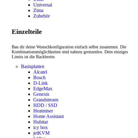
Universal
Zima
Zubehör
Einzelteile
Bau dir deine Wunschkonfiguration einfach selbst zusammen. Die
Kombinationsmöglichkeiten sind nahezu grenzenlos. Dein einziges
Limits ist die Rackbreite.
Basisplatten
Alcatel
Bosch
D-Link
EdgeMax
Genexis
Grandstream
HDD / SSD
Heatmiser
Home Assistant
Hubitat
icy box
jetKVM