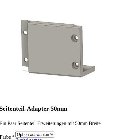
Seitenteil-Adapter 50mm
Ein Paar Seitenteil-Erweiterungen mit 50mm Breite
Farbe
*