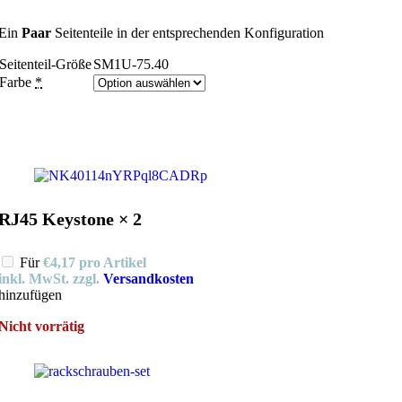
Ein
Paar
Seitenteile in der entsprechenden Konfiguration
Seitenteil-Größe
SM1U-75.40
Farbe
*
RJ45 Keystone × 2
Für
€
4,17
pro Artikel
inkl. MwSt.
zzgl.
Versandkosten
hinzufügen
Nicht vorrätig