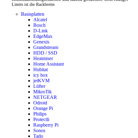
Limits ist die Rackbreite.
Basisplatten
Alcatel
Bosch
D-Link
EdgeMax
Genexis
Grandstream
HDD / SSD
Heatmiser
Home Assistant
Hubitat
icy box
jetKVM
Lüfter
MikroTik
NETGEAR
Odroid
Orange Pi
Philips
Protectli
Raspberry Pi
Sonos
Tado