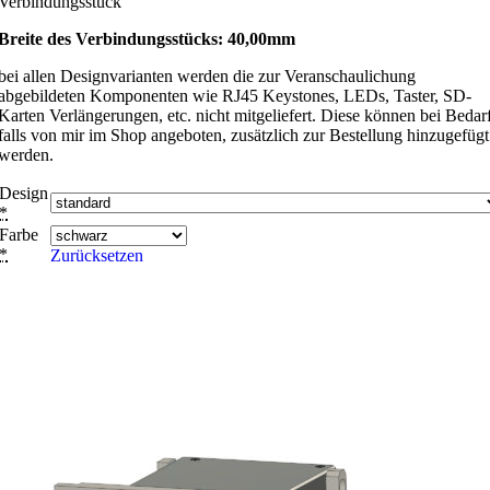
Verbindungsstück
Breite des Verbindungsstücks: 40,00mm
bei allen Designvarianten werden die zur Veranschaulichung
abgebildeten Komponenten wie RJ45 Keystones, LEDs, Taster, SD-
Karten Verlängerungen, etc. nicht mitgeliefert. Diese können bei Bedarf
falls von mir im Shop angeboten, zusätzlich zur Bestellung hinzugefügt
werden.
Design
*
Farbe
*
Zurücksetzen