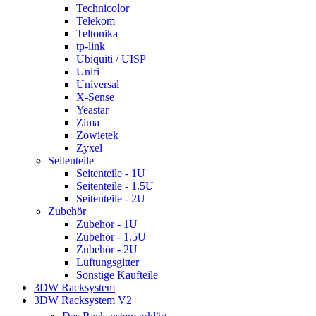
Technicolor
Telekom
Teltonika
tp-link
Ubiquiti / UISP
Unifi
Universal
X-Sense
Yeastar
Zima
Zowietek
Zyxel
Seitenteile
Seitenteile - 1U
Seitenteile - 1.5U
Seitenteile - 2U
Zubehör
Zubehör - 1U
Zubehör - 1.5U
Zubehör - 2U
Lüftungsgitter
Sonstige Kaufteile
3DW Racksystem
3DW Racksystem V2