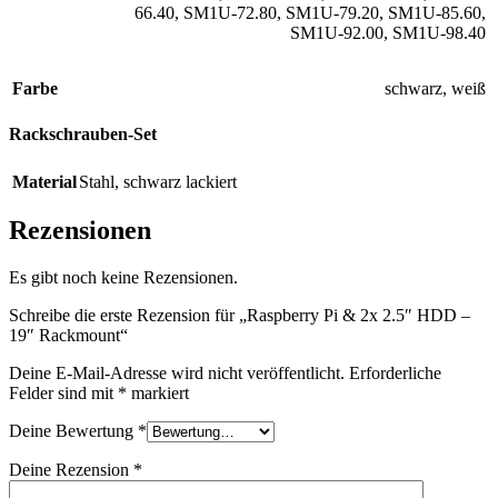
66.40
,
SM1U-72.80
,
SM1U-79.20
,
SM1U-85.60
,
SM1U-92.00
,
SM1U-98.40
Farbe
schwarz
,
weiß
Rackschrauben-Set
Material
Stahl
,
schwarz lackiert
Rezensionen
Es gibt noch keine Rezensionen.
Schreibe die erste Rezension für „Raspberry Pi & 2x 2.5″ HDD –
19″ Rackmount“
Deine E-Mail-Adresse wird nicht veröffentlicht.
Erforderliche
Felder sind mit
*
markiert
Deine Bewertung
*
Deine Rezension
*