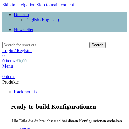
Skip to navigation
Skip to main content
Deutsch
English
(
Englisch
)
Newsletter
Search
Login / Register
0
0
items
€
0,00
Menu
0
items
Produkte
Rackmounts
ready-to-build Konfigurationen
Alle Teile die du brauchst sind bei diesen Konfigurationen enthalten.