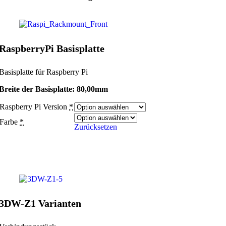
RaspberryPi Basisplatte
Basisplatte für Raspberry Pi
Breite der Basisplatte: 80,00mm
Raspberry Pi Version
*
Farbe
*
Zurücksetzen
3DW-Z1 Varianten