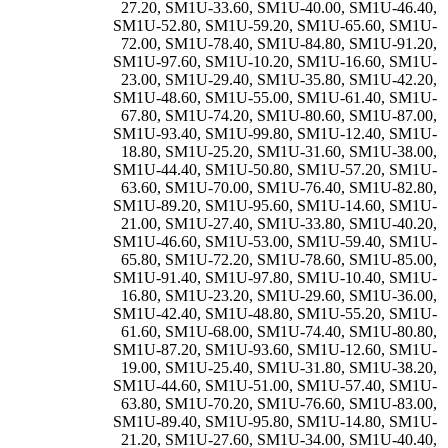
27.20
,
SM1U-33.60
,
SM1U-40.00
,
SM1U-46.40
,
SM1U-52.80
,
SM1U-59.20
,
SM1U-65.60
,
SM1U-
72.00
,
SM1U-78.40
,
SM1U-84.80
,
SM1U-91.20
,
SM1U-97.60
,
SM1U-10.20
,
SM1U-16.60
,
SM1U-
23.00
,
SM1U-29.40
,
SM1U-35.80
,
SM1U-42.20
,
SM1U-48.60
,
SM1U-55.00
,
SM1U-61.40
,
SM1U-
67.80
,
SM1U-74.20
,
SM1U-80.60
,
SM1U-87.00
,
SM1U-93.40
,
SM1U-99.80
,
SM1U-12.40
,
SM1U-
18.80
,
SM1U-25.20
,
SM1U-31.60
,
SM1U-38.00
,
SM1U-44.40
,
SM1U-50.80
,
SM1U-57.20
,
SM1U-
63.60
,
SM1U-70.00
,
SM1U-76.40
,
SM1U-82.80
,
SM1U-89.20
,
SM1U-95.60
,
SM1U-14.60
,
SM1U-
21.00
,
SM1U-27.40
,
SM1U-33.80
,
SM1U-40.20
,
SM1U-46.60
,
SM1U-53.00
,
SM1U-59.40
,
SM1U-
65.80
,
SM1U-72.20
,
SM1U-78.60
,
SM1U-85.00
,
SM1U-91.40
,
SM1U-97.80
,
SM1U-10.40
,
SM1U-
16.80
,
SM1U-23.20
,
SM1U-29.60
,
SM1U-36.00
,
SM1U-42.40
,
SM1U-48.80
,
SM1U-55.20
,
SM1U-
61.60
,
SM1U-68.00
,
SM1U-74.40
,
SM1U-80.80
,
SM1U-87.20
,
SM1U-93.60
,
SM1U-12.60
,
SM1U-
19.00
,
SM1U-25.40
,
SM1U-31.80
,
SM1U-38.20
,
SM1U-44.60
,
SM1U-51.00
,
SM1U-57.40
,
SM1U-
63.80
,
SM1U-70.20
,
SM1U-76.60
,
SM1U-83.00
,
SM1U-89.40
,
SM1U-95.80
,
SM1U-14.80
,
SM1U-
21.20
,
SM1U-27.60
,
SM1U-34.00
,
SM1U-40.40
,