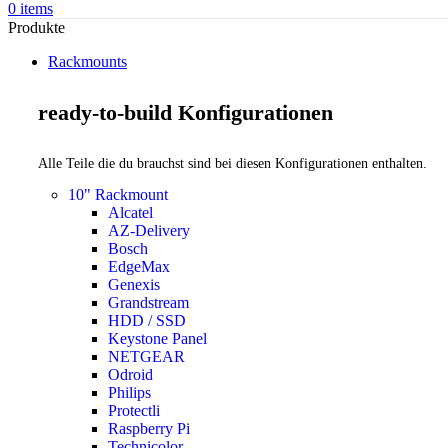
0
items
Produkte
Rackmounts
ready-to-build Konfigurationen
Alle Teile die du brauchst sind bei diesen Konfigurationen enthalten.
10" Rackmount
Alcatel
AZ-Delivery
Bosch
EdgeMax
Genexis
Grandstream
HDD / SSD
Keystone Panel
NETGEAR
Odroid
Philips
Protectli
Raspberry Pi
Technicolor