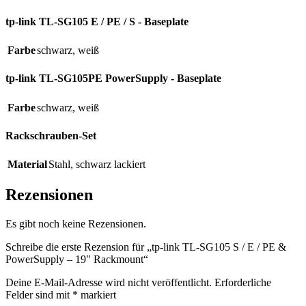
tp-link TL-SG105 E / PE / S - Baseplate
Farbe
schwarz
,
weiß
tp-link TL-SG105PE PowerSupply - Baseplate
Farbe
schwarz
,
weiß
Rackschrauben-Set
Material
Stahl
,
schwarz lackiert
Rezensionen
Es gibt noch keine Rezensionen.
Schreibe die erste Rezension für „tp-link TL-SG105 S / E / PE &
PowerSupply – 19″ Rackmount“
Deine E-Mail-Adresse wird nicht veröffentlicht.
Erforderliche
Felder sind mit
*
markiert