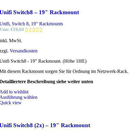
Unifi Switch8 – 19″ Rackmount
Unifi
,
Switch 8
,
19" Rackmounts
Von:
€
19,04
inkl. MwSt.
zzgl.
Versandkosten
Unifi Switch8 - 19" Rackmount. (Höhe 1HE)
Mit diesem Rackmount sorgen Sie für Ordnung im Netzwerk-Rack.
Detailliertere Beschreibung siehe weiter unten
Add to wishlist
Ausführung wählen
Quick view
Unifi Switch8 (2x) – 19″ Rackmount