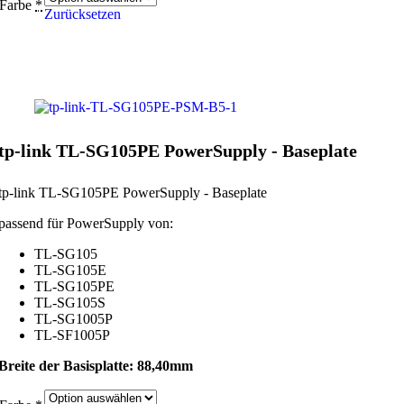
Farbe
*
Zurücksetzen
tp-link TL-SG105PE PowerSupply - Baseplate
tp-link TL-SG105PE PowerSupply - Baseplate
passend für PowerSupply von:
TL-SG105
TL-SG105E
TL-SG105PE
TL-SG105S
TL-SG1005P
TL-SF1005P
Breite der Basisplatte: 88,40mm