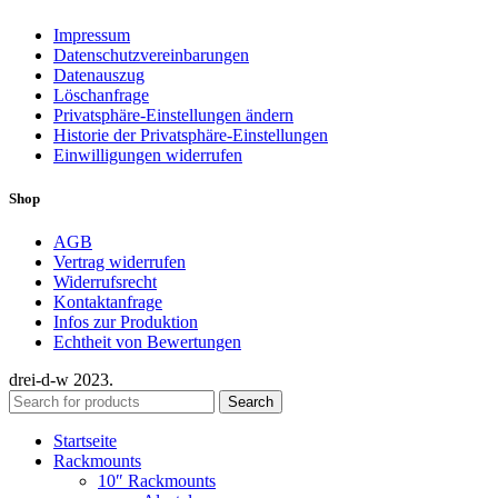
Impressum
Datenschutzvereinbarungen
Datenauszug
Löschanfrage
Privatsphäre-Einstellungen ändern
Historie der Privatsphäre-Einstellungen
Einwilligungen widerrufen
Shop
AGB
Vertrag widerrufen
Widerrufsrecht
Kontaktanfrage
Infos zur Produktion
Echtheit von Bewertungen
drei-d-w
2023.
Search
Startseite
Rackmounts
10″ Rackmounts