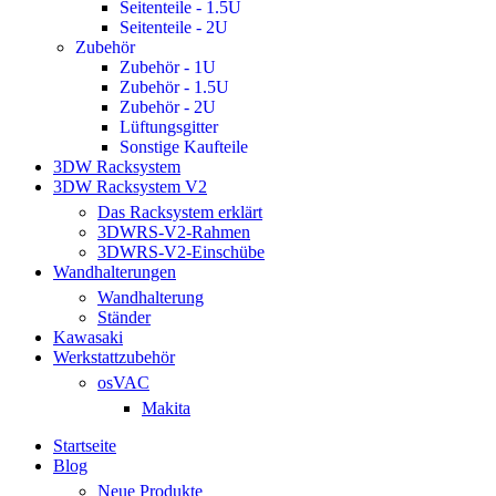
Seitenteile - 1.5U
Seitenteile - 2U
Zubehör
Zubehör - 1U
Zubehör - 1.5U
Zubehör - 2U
Lüftungsgitter
Sonstige Kaufteile
3DW Racksystem
3DW Racksystem V2
Das Racksystem erklärt
3DWRS-V2-Rahmen
3DWRS-V2-Einschübe
Wandhalterungen
Wandhalterung
Ständer
Kawasaki
Werkstattzubehör
osVAC
Makita
Startseite
Blog
Neue Produkte