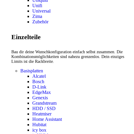
Ubiquiti
Unifi
Universal
Zima
Zubehör
Einzelteile
Bau dir deine Wunschkonfiguration einfach selbst zusammen. Die
Kombinationsmöglichkeiten sind nahezu grenzenlos. Dein einziges
Limits ist die Rackbreite.
Basisplatten
Alcatel
Bosch
D-Link
EdgeMax
Genexis
Grandstream
HDD / SSD
Heatmiser
Home Assistant
Hubitat
icy box