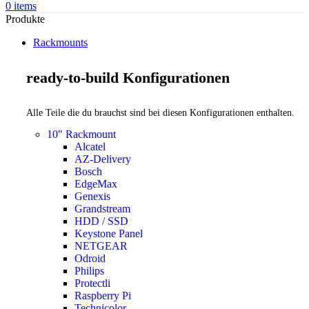
0
items
Produkte
Rackmounts
ready-to-build Konfigurationen
Alle Teile die du brauchst sind bei diesen Konfigurationen enthalten.
10" Rackmount
Alcatel
AZ-Delivery
Bosch
EdgeMax
Genexis
Grandstream
HDD / SSD
Keystone Panel
NETGEAR
Odroid
Philips
Protectli
Raspberry Pi
Technicolor