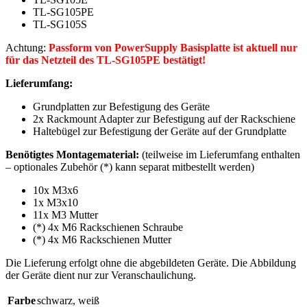
TL-SG105PE
TL-SG105S
Achtung:
Passform von PowerSupply Basisplatte ist aktuell nur
für das Netzteil des TL-SG105PE bestätigt!
Lieferumfang:
Grundplatten zur Befestigung des Geräte
2x Rackmount Adapter zur Befestigung auf der Rackschiene
Haltebügel zur Befestigung der Geräte auf der Grundplatte
Benötigtes Montagematerial:
(teilweise im Lieferumfang enthalten
– optionales Zubehör (*) kann separat mitbestellt werden)
10x M3x6
1x M3x10
11x M3 Mutter
(*) 4x M6 Rackschienen Schraube
(*) 4x M6 Rackschienen Mutter
Die Lieferung erfolgt ohne die abgebildeten Geräte. Die Abbildung
der Geräte dient nur zur Veranschaulichung.
Farbe
schwarz
,
weiß