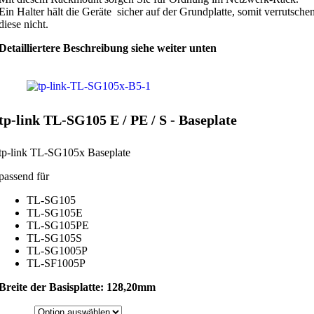
Ein Halter hält die Geräte sicher auf der Grundplatte, somit verrutsche
diese nicht.
Detailliertere Beschreibung siehe weiter unten
tp-link TL-SG105 E / PE / S - Baseplate
tp-link TL-SG105x Baseplate
passend für
TL-SG105
TL-SG105E
TL-SG105PE
TL-SG105S
TL-SG1005P
TL-SF1005P
Breite der Basisplatte: 128,20mm