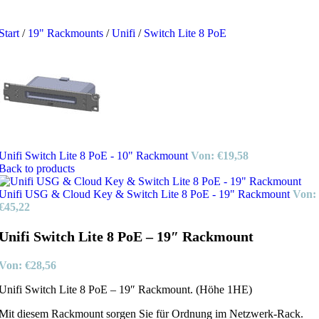
Start
/
19" Rackmounts
/
Unifi
/
Switch Lite 8 PoE
Unifi Switch Lite 8 PoE - 10" Rackmount
Von:
€
19,58
Back to products
Unifi USG & Cloud Key & Switch Lite 8 PoE - 19" Rackmount
Von:
€
45,22
Unifi Switch Lite 8 PoE – 19″ Rackmount
Von:
€
28,56
Unifi Switch Lite 8 PoE – 19″ Rackmount. (Höhe 1HE)
Mit diesem Rackmount sorgen Sie für Ordnung im Netzwerk-Rack.