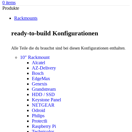
0
items
Produkte
Rackmounts
ready-to-build Konfigurationen
Alle Teile die du brauchst sind bei diesen Konfigurationen enthalten.
10" Rackmount
Alcatel
AZ-Delivery
Bosch
EdgeMax
Genexis
Grandstream
HDD / SSD
Keystone Panel
NETGEAR
Odroid
Philips
Protectli
Raspberry Pi
Technicolor