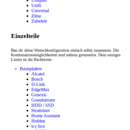
Ubiquiti
Unifi
Universal
Zima
Zubehör
Einzelteile
Bau dir deine Wunschkonfiguration einfach selbst zusammen. Die
Kombinationsmöglichkeiten sind nahezu grenzenlos. Dein einziges
Limits ist die Rackbreite.
Basisplatten
Alcatel
Bosch
D-Link
EdgeMax
Genexis
Grandstream
HDD / SSD
Heatmiser
Home Assistant
Hubitat
icy box