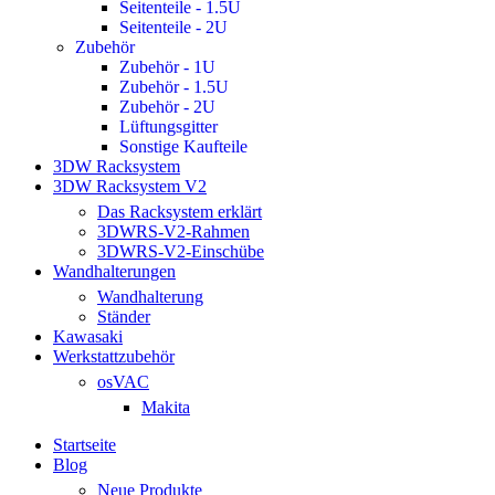
Seitenteile - 1.5U
Seitenteile - 2U
Zubehör
Zubehör - 1U
Zubehör - 1.5U
Zubehör - 2U
Lüftungsgitter
Sonstige Kaufteile
3DW Racksystem
3DW Racksystem V2
Das Racksystem erklärt
3DWRS-V2-Rahmen
3DWRS-V2-Einschübe
Wandhalterungen
Wandhalterung
Ständer
Kawasaki
Werkstattzubehör
osVAC
Makita
Startseite
Blog
Neue Produkte