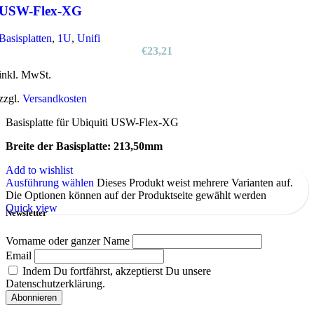
USW-Flex-XG
Basisplatten
,
1U
,
Unifi
€
23,21
inkl. MwSt.
zzgl.
Versandkosten
Basisplatte für Ubiquiti USW-Flex-XG
Breite der Basisplatte: 213,50mm
Add to wishlist
Ausführung wählen
Dieses Produkt weist mehrere Varianten auf.
Die Optionen können auf der Produktseite gewählt werden
Quick view
Newsletter
Vorname oder ganzer Name
Email
Indem Du fortfährst, akzeptierst Du unsere
Datenschutzerklärung.