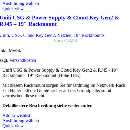
Ausführung wählen
Quick view
Unifi USG & Power Supply & Cloud Key Gen2 &
RJ45 – 19″ Rackmount
Unifi
,
USG
,
Cloud Key Gen2
,
Netzteil
,
19" Rackmounts
Von:
€
52,96
inkl. MwSt.
zzgl.
Versandkosten
Unifi USG & Power Supply & Cloud Key Gen2 & RJ45 - 19"
Rackmount - 19" Rackmount (Höhe 1HE)
Mit diesem Rackmount sorgen Sie für Ordnung im Netzwerk-Rack.
Ein Halter hält die Geräte sicher auf der Grundplatte, somit
verrutschen diese nicht.
Detailliertere Beschreibung siehe weiter unten
Add to wishlist
Ausführung wählen
Quick view