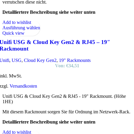
verrutschen diese nicht.
Detailliertere Beschreibung siehe weiter unten
Add to wishlist
Ausführung wählen
Quick view
Unifi USG & Cloud Key Gen2 & RJ45 – 19″
Rackmount
Unifi
,
USG
,
Cloud Key Gen2
,
19" Rackmounts
Von:
€
34,51
inkl. MwSt.
zzgl.
Versandkosten
Unifi USG & Cloud Key Gen2 & RJ45 - 19" Rackmount. (Höhe
1HE)
Mit diesem Rackmount sorgen Sie für Ordnung im Netzwerk-Rack.
Detailliertere Beschreibung siehe weiter unten
Add to wishlist