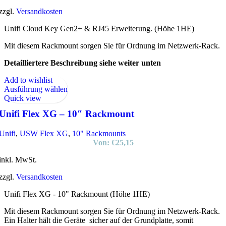
zzgl.
Versandkosten
Unifi Cloud Key Gen2+ & RJ45 Erweiterung. (Höhe 1HE)
Mit diesem Rackmount sorgen Sie für Ordnung im Netzwerk-Rack.
Detailliertere Beschreibung siehe weiter unten
Add to wishlist
Ausführung wählen
Quick view
Unifi Flex XG – 10″ Rackmount
Unifi
,
USW Flex XG
,
10" Rackmounts
Von:
€
25,15
inkl. MwSt.
zzgl.
Versandkosten
Unifi Flex XG - 10" Rackmount (Höhe 1HE)
Mit diesem Rackmount sorgen Sie für Ordnung im Netzwerk-Rack.
Ein Halter hält die Geräte sicher auf der Grundplatte, somit