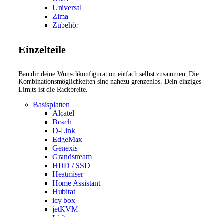
Universal
Zima
Zubehör
Einzelteile
Bau dir deine Wunschkonfiguration einfach selbst zusammen. Die
Kombinationsmöglichkeiten sind nahezu grenzenlos. Dein einziges
Limits ist die Rackbreite.
Basisplatten
Alcatel
Bosch
D-Link
EdgeMax
Genexis
Grandstream
HDD / SSD
Heatmiser
Home Assistant
Hubitat
icy box
jetKVM