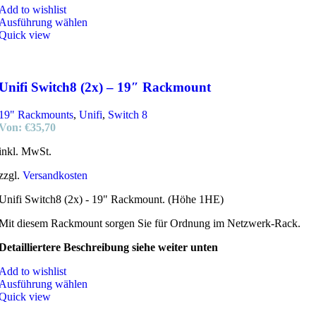
Add to wishlist
Ausführung wählen
Quick view
Unifi Switch8 (2x) – 19″ Rackmount
19" Rackmounts
,
Unifi
,
Switch 8
Von:
€
35,70
inkl. MwSt.
zzgl.
Versandkosten
Unifi Switch8 (2x) - 19" Rackmount. (Höhe 1HE)
Mit diesem Rackmount sorgen Sie für Ordnung im Netzwerk-Rack.
Detailliertere Beschreibung siehe weiter unten
Add to wishlist
Ausführung wählen
Quick view