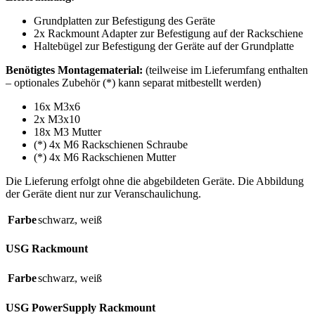
Grundplatten zur Befestigung des Geräte
2x Rackmount Adapter zur Befestigung auf der Rackschiene
Haltebügel zur Befestigung der Geräte auf der Grundplatte
Benötigtes Montagematerial:
(teilweise im Lieferumfang enthalten
– optionales Zubehör (*) kann separat mitbestellt werden)
16x M3x6
2x M3x10
18x M3 Mutter
(*) 4x M6 Rackschienen Schraube
(*) 4x M6 Rackschienen Mutter
Die Lieferung erfolgt ohne die abgebildeten Geräte. Die Abbildung
der Geräte dient nur zur Veranschaulichung.
Farbe
schwarz
,
weiß
USG Rackmount
Farbe
schwarz
,
weiß
USG PowerSupply Rackmount