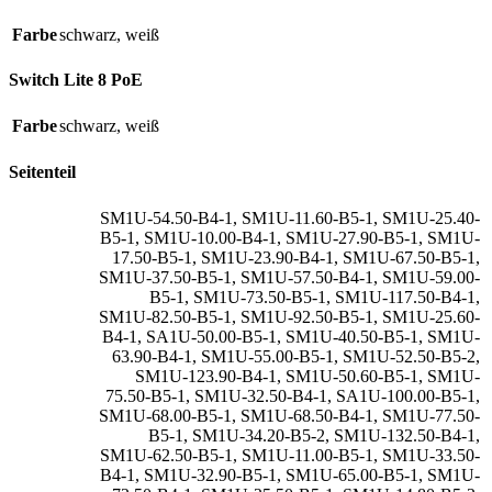
Farbe
schwarz
,
weiß
Switch Lite 8 PoE
Farbe
schwarz
,
weiß
Seitenteil
SM1U-54.50-B4-1
,
SM1U-11.60-B5-1
,
SM1U-25.40-
B5-1
,
SM1U-10.00-B4-1
,
SM1U-27.90-B5-1
,
SM1U-
17.50-B5-1
,
SM1U-23.90-B4-1
,
SM1U-67.50-B5-1
,
SM1U-37.50-B5-1
,
SM1U-57.50-B4-1
,
SM1U-59.00-
B5-1
,
SM1U-73.50-B5-1
,
SM1U-117.50-B4-1
,
SM1U-82.50-B5-1
,
SM1U-92.50-B5-1
,
SM1U-25.60-
B4-1
,
SA1U-50.00-B5-1
,
SM1U-40.50-B5-1
,
SM1U-
63.90-B4-1
,
SM1U-55.00-B5-1
,
SM1U-52.50-B5-2
,
SM1U-123.90-B4-1
,
SM1U-50.60-B5-1
,
SM1U-
75.50-B5-1
,
SM1U-32.50-B4-1
,
SA1U-100.00-B5-1
,
SM1U-68.00-B5-1
,
SM1U-68.50-B4-1
,
SM1U-77.50-
B5-1
,
SM1U-34.20-B5-2
,
SM1U-132.50-B4-1
,
SM1U-62.50-B5-1
,
SM1U-11.00-B5-1
,
SM1U-33.50-
B4-1
,
SM1U-32.90-B5-1
,
SM1U-65.00-B5-1
,
SM1U-