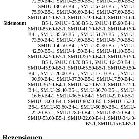
72.50-B4-1
,
SM1U-25.50-B5-1
,
SM1U-14.80-B5-2
,
SM1U-136.50-B4-1
,
SM1U-67.60-B5-1
,
SM1U-
75.90-B5-1
,
SM1U-36.60-B4-1
,
SM1U-27.60-B5-1
,
SM1U-41.50-B5-1
,
SM1U-72.90-B4-1
,
SM1U-71.60-
Sidemount
B5-1
,
SM1U-45.80-B5-2
,
SM1U-145.90-B4-1
,
SM1U-85.60-B5-1
,
SM1U-41.70-B5-1
,
SM1U-40.50-
B4-1
,
SM1U-35.50-B5-1
,
SM1U-51.70-B5-1
,
SM1U-
73.50-B4-1
,
SM1U-14.60-B5-1
,
SM1U-64.70-B5-1
,
SM1U-150.50-B4-1
,
SM1U-35.90-B5-1
,
SM1U-
42.50-B5-1
,
SM1U-44.50-B4-1
,
SM1U-41.10-B5-1
,
SM1U-24.50-B5-1
,
SM1U-90.50-B4-1
,
SM1U-30.50-
B5-1
,
SM1U-84.70-B5-1
,
SM1U-164.50-B4-1
,
SM1U-45.90-B5-1
,
SM1U-65.50-B5-1
,
SM1U-50.50-
B4-1
,
SM1U-20.00-B5-1
,
SM1U-17.10-B5-1
,
SM1U-
90.90-B4-1
,
SM1U-37.30-B5-1
,
SM1U-17.50-B4-1
,
SM1U-36.50-B4-1
,
SM1U-74.20-B5-1
,
SM1U-52.50-
B4-1
,
SM1U-29.40-B5-1
,
SM1U-36.70-B5-1
,
SM1U-
16.60-B4-1
,
SM1U-96.50-B4-1
,
SM1U-22.00-B5-1
,
SM1U-18.60-B4-1
,
SM1U-80.50-B5-1
,
SM1U-15.30-
B5-1
,
SM1U-53.60-B4-1
,
SM1U-50.80-B5-1
,
SM1U-
25.20-B5-1
,
SM1U-78.60-B4-1
,
SM1U-99.50-B4-1
,
SM1U-53.60-B5-1
,
SM1U-22.60-B4-1
,
SM1U-34.40-
B5-1
,
SM1U-15.60-B5-1
Rezensionen