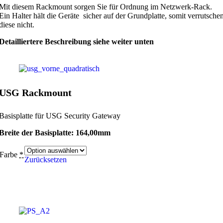
Mit diesem Rackmount sorgen Sie für Ordnung im Netzwerk-Rack.
Ein Halter hält die Geräte sicher auf der Grundplatte, somit verrutsche
diese nicht.
Detailliertere Beschreibung siehe weiter unten
USG Rackmount
Basisplatte für USG Security Gateway
Breite der Basisplatte: 164,00mm
Farbe
*
Zurücksetzen