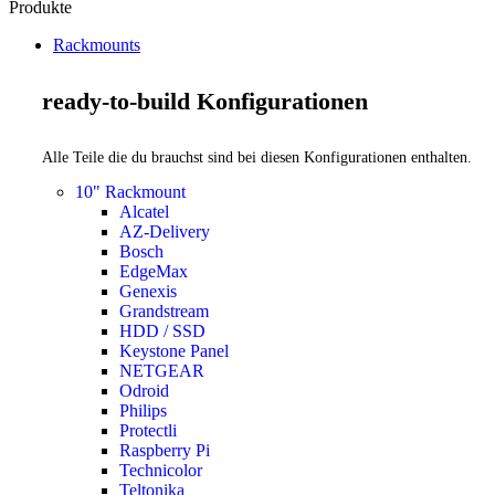
Produkte
Rackmounts
ready-to-build Konfigurationen
Alle Teile die du brauchst sind bei diesen Konfigurationen enthalten.
10" Rackmount
Alcatel
AZ-Delivery
Bosch
EdgeMax
Genexis
Grandstream
HDD / SSD
Keystone Panel
NETGEAR
Odroid
Philips
Protectli
Raspberry Pi
Technicolor
Teltonika