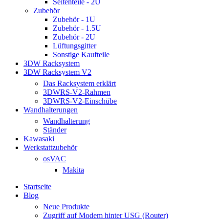
Seitenteile - 2U
Zubehör
Zubehör - 1U
Zubehör - 1.5U
Zubehör - 2U
Lüftungsgitter
Sonstige Kaufteile
3DW Racksystem
3DW Racksystem V2
Das Racksystem erklärt
3DWRS-V2-Rahmen
3DWRS-V2-Einschübe
Wandhalterungen
Wandhalterung
Ständer
Kawasaki
Werkstattzubehör
osVAC
Makita
Startseite
Blog
Neue Produkte
Zugriff auf Modem hinter USG (Router)