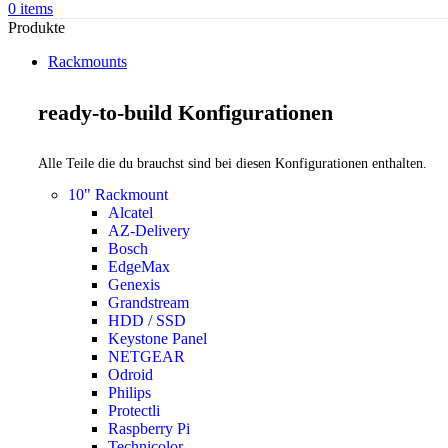
0
items
Produkte
Rackmounts
ready-to-build Konfigurationen
Alle Teile die du brauchst sind bei diesen Konfigurationen enthalten.
10" Rackmount
Alcatel
AZ-Delivery
Bosch
EdgeMax
Genexis
Grandstream
HDD / SSD
Keystone Panel
NETGEAR
Odroid
Philips
Protectli
Raspberry Pi
Technicolor