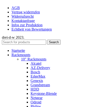
AGB
Vertrag widerrufen
Widerrufsrecht
Kontaktanfrage
Infos zur Produktion
Echtheit von Bewertungen
drei-d-w
2023.
Search
Startseite
Rackmounts
10″ Rackmounts
Alcatel
AZ-Delivery
Bosch
EdgeMax
Genexis
Grandstream
HDD
Keystone-Blende
Netgear
Odroid
Philips