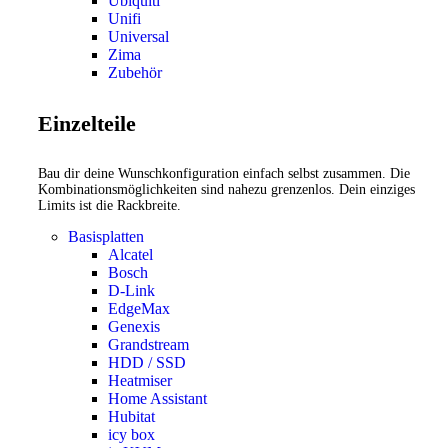
Ubiquiti
Unifi
Universal
Zima
Zubehör
Einzelteile
Bau dir deine Wunschkonfiguration einfach selbst zusammen. Die
Kombinationsmöglichkeiten sind nahezu grenzenlos. Dein einziges
Limits ist die Rackbreite.
Basisplatten
Alcatel
Bosch
D-Link
EdgeMax
Genexis
Grandstream
HDD / SSD
Heatmiser
Home Assistant
Hubitat
icy box