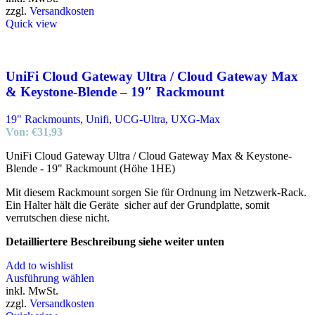
zzgl.
Versandkosten
Quick view
UniFi Cloud Gateway Ultra / Cloud Gateway Max
& Keystone-Blende – 19″ Rackmount
19" Rackmounts
,
Unifi
,
UCG-Ultra
,
UXG-Max
Von:
€
31,93
UniFi Cloud Gateway Ultra / Cloud Gateway Max & Keystone-
Blende - 19" Rackmount (Höhe 1HE)
Mit diesem Rackmount sorgen Sie für Ordnung im Netzwerk-Rack.
Ein Halter hält die Geräte sicher auf der Grundplatte, somit
verrutschen diese nicht.
Detailliertere Beschreibung siehe weiter unten
Add to wishlist
Ausführung wählen
inkl. MwSt.
zzgl.
Versandkosten