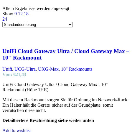
Alle 5 Ergebnisse werden angezeigt
Show
9
12
18
24
UniFi Cloud Gateway Ultra / Cloud Gateway Max –
10″ Rackmount
Unifi
,
UCG-Ultra
,
UXG-Max
,
10" Rackmounts
Von:
€
21,43
UniFi Cloud Gateway Ultra / Cloud Gateway Max - 10"
Rackmount (Höhe 1HE)
Mit diesem Rackmount sorgen Sie für Ordnung im Netzwerk-Rack.
Ein Halter hält die Geräte sicher auf der Grundplatte, somit
verrutschen diese nicht.
Detailliertere Beschreibung siehe weiter unten
Add to wishlist