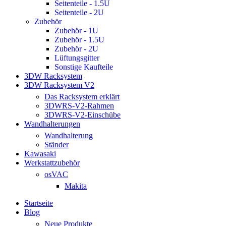
Seitenteile - 1.5U
Seitenteile - 2U
Zubehör
Zubehör - 1U
Zubehör - 1.5U
Zubehör - 2U
Lüftungsgitter
Sonstige Kaufteile
3DW Racksystem
3DW Racksystem V2
Das Racksystem erklärt
3DWRS-V2-Rahmen
3DWRS-V2-Einschübe
Wandhalterungen
Wandhalterung
Ständer
Kawasaki
Werkstattzubehör
osVAC
Makita
Startseite
Blog
Neue Produkte