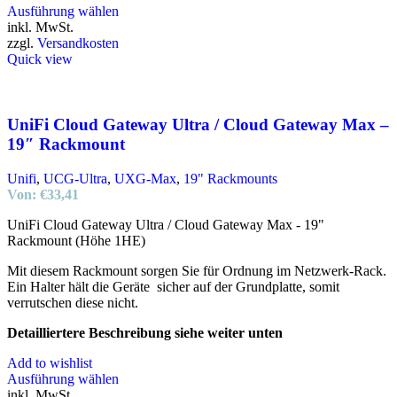
Ausführung wählen
inkl. MwSt.
zzgl.
Versandkosten
Quick view
UniFi Cloud Gateway Ultra / Cloud Gateway Max –
19″ Rackmount
Unifi
,
UCG-Ultra
,
UXG-Max
,
19" Rackmounts
Von:
€
33,41
UniFi Cloud Gateway Ultra / Cloud Gateway Max - 19"
Rackmount (Höhe 1HE)
Mit diesem Rackmount sorgen Sie für Ordnung im Netzwerk-Rack.
Ein Halter hält die Geräte sicher auf der Grundplatte, somit
verrutschen diese nicht.
Detailliertere Beschreibung siehe weiter unten
Add to wishlist
Ausführung wählen
inkl. MwSt.