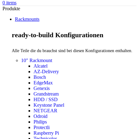
0
items
Produkte
Rackmounts
ready-to-build Konfigurationen
Alle Teile die du brauchst sind bei diesen Konfigurationen enthalten.
10" Rackmount
Alcatel
AZ-Delivery
Bosch
EdgeMax
Genexis
Grandstream
HDD / SSD
Keystone Panel
NETGEAR
Odroid
Philips
Protectli
Raspberry Pi
Technicolor