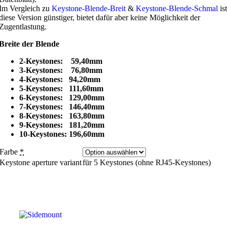
Im Vergleich zu
Keystone-Blende-Breit
&
Keystone-Blende-Schmal
ist
diese Version günstiger, bietet dafür aber keine Möglichkeit der
Zugentlastung.
Breite der Blende
2-Keystones: 59,40mm
3-Keystones: 76,80mm
4-Keystones: 94,20mm
5-Keystones: 111,60mm
6-Keystones: 129,00mm
7-Keystones: 146,40mm
8-Keystones: 163,80mm
9-Keystones: 181,20mm
10-Keystones: 196,60mm
Farbe
*
Keystone aperture variant
für 5 Keystones (ohne RJ45-Keystones)