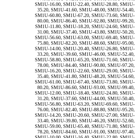
SM1U-16.00
,
SM1U-22.40
,
SM1U-28.80
,
SM1U-
35.20
,
SM1U-41.60
,
SM1U-48.00
,
SM1U-54.40
,
SM1U-60.80
,
SM1U-67.20
,
SM1U-73.60
,
SM1U-
80.00
,
SM1U-86.40
,
SM1U-92.80
,
SM1U-99.20
,
SM1U-11.80
,
SM1U-18.20
,
SM1U-24.60
,
SM1U-
31.00
,
SM1U-37.40
,
SM1U-43.80
,
SM1U-50.20
,
SM1U-56.60
,
SM1U-63.00
,
SM1U-69.40
,
SM1U-
75.80
,
SM1U-82.20
,
SM1U-88.60
,
SM1U-95.00
,
SM1U-14.00
,
SM1U-20.40
,
SM1U-26.80
,
SM1U-
33.20
,
SM1U-39.60
,
SM1U-46.00
,
SM1U-52.40
,
SM1U-58.80
,
SM1U-65.20
,
SM1U-71.60
,
SM1U-
78.00
,
SM1U-84.40
,
SM1U-90.80
,
SM1U-97.20
,
SM1U-16.20
,
SM1U-22.60
,
SM1U-29.00
,
SM1U-
35.40
,
SM1U-41.80
,
SM1U-48.20
,
SM1U-54.60
,
SM1U-61.00
,
SM1U-67.40
,
SM1U-73.80
,
SM1U-
80.20
,
SM1U-86.60
,
SM1U-93.00
,
SM1U-99.40
,
SM1U-12.00
,
SM1U-18.40
,
SM1U-24.80
,
SM1U-
31.20
,
SM1U-37.60
,
SM1U-44.00
,
SM1U-50.40
,
SM1U-56.80
,
SM1U-63.20
,
SM1U-69.60
,
SM1U-
76.00
,
SM1U-82.40
,
SM1U-88.80
,
SM1U-95.20
,
SM1U-14.20
,
SM1U-20.60
,
SM1U-27.00
,
SM1U-
33.40
,
SM1U-39.80
,
SM1U-46.20
,
SM1U-52.60
,
SM1U-59.00
,
SM1U-65.40
,
SM1U-71.80
,
SM1U-
78.20
,
SM1U-84.60
,
SM1U-91.00
,
SM1U-97.40
,
SM1U-10.00
,
SM1U-16.40
,
SM1U-22.80
,
SM1U-