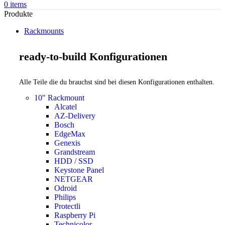
0
items
Produkte
Rackmounts
ready-to-build Konfigurationen
Alle Teile die du brauchst sind bei diesen Konfigurationen enthalten.
10" Rackmount
Alcatel
AZ-Delivery
Bosch
EdgeMax
Genexis
Grandstream
HDD / SSD
Keystone Panel
NETGEAR
Odroid
Philips
Protectli
Raspberry Pi
Technicolor