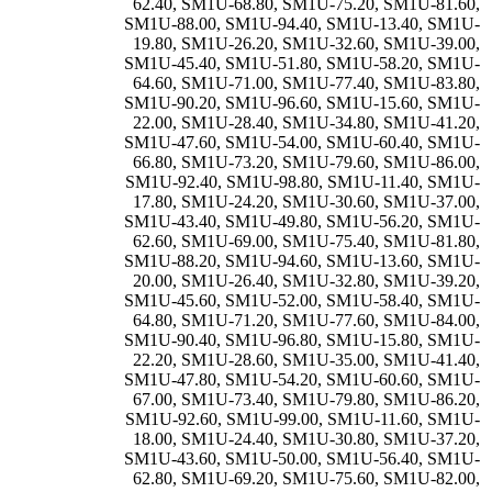
62.40
,
SM1U-68.80
,
SM1U-75.20
,
SM1U-81.60
,
SM1U-88.00
,
SM1U-94.40
,
SM1U-13.40
,
SM1U-
19.80
,
SM1U-26.20
,
SM1U-32.60
,
SM1U-39.00
,
SM1U-45.40
,
SM1U-51.80
,
SM1U-58.20
,
SM1U-
64.60
,
SM1U-71.00
,
SM1U-77.40
,
SM1U-83.80
,
SM1U-90.20
,
SM1U-96.60
,
SM1U-15.60
,
SM1U-
22.00
,
SM1U-28.40
,
SM1U-34.80
,
SM1U-41.20
,
SM1U-47.60
,
SM1U-54.00
,
SM1U-60.40
,
SM1U-
66.80
,
SM1U-73.20
,
SM1U-79.60
,
SM1U-86.00
,
SM1U-92.40
,
SM1U-98.80
,
SM1U-11.40
,
SM1U-
17.80
,
SM1U-24.20
,
SM1U-30.60
,
SM1U-37.00
,
SM1U-43.40
,
SM1U-49.80
,
SM1U-56.20
,
SM1U-
62.60
,
SM1U-69.00
,
SM1U-75.40
,
SM1U-81.80
,
SM1U-88.20
,
SM1U-94.60
,
SM1U-13.60
,
SM1U-
20.00
,
SM1U-26.40
,
SM1U-32.80
,
SM1U-39.20
,
SM1U-45.60
,
SM1U-52.00
,
SM1U-58.40
,
SM1U-
64.80
,
SM1U-71.20
,
SM1U-77.60
,
SM1U-84.00
,
SM1U-90.40
,
SM1U-96.80
,
SM1U-15.80
,
SM1U-
22.20
,
SM1U-28.60
,
SM1U-35.00
,
SM1U-41.40
,
SM1U-47.80
,
SM1U-54.20
,
SM1U-60.60
,
SM1U-
67.00
,
SM1U-73.40
,
SM1U-79.80
,
SM1U-86.20
,
SM1U-92.60
,
SM1U-99.00
,
SM1U-11.60
,
SM1U-
18.00
,
SM1U-24.40
,
SM1U-30.80
,
SM1U-37.20
,
SM1U-43.60
,
SM1U-50.00
,
SM1U-56.40
,
SM1U-
62.80
,
SM1U-69.20
,
SM1U-75.60
,
SM1U-82.00
,