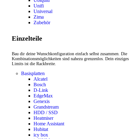
Ubiquiti
Unifi
Universal
Zima
Zubehör
Einzelteile
Bau dir deine Wunschkonfiguration einfach selbst zusammen. Die
Kombinationsmöglichkeiten sind nahezu grenzenlos. Dein einziges
Limits ist die Rackbreite.
Basisplatten
Alcatel
Bosch
D-Link
EdgeMax
Genexis
Grandstream
HDD / SSD
Heatmiser
Home Assistant
Hubitat
icy box