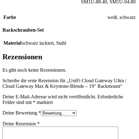
SM1U-88.40
,
SM1U-94.80
Farbe
weiß
,
schwarz
Rackschrauben-Set
Material
schwarz lackiert
,
Stahl
Rezensionen
Es gibt noch keine Rezensionen.
Schreibe die erste Rezension für „UniFi Cloud Gateway Ultra /
Cloud Gateway Max & Keystone-Blende – 19″ Rackmount“
Deine E-Mail-Adresse wird nicht veröffentlicht.
Erforderliche
Felder sind mit
*
markiert
Deine Bewertung
*
Deine Rezension
*