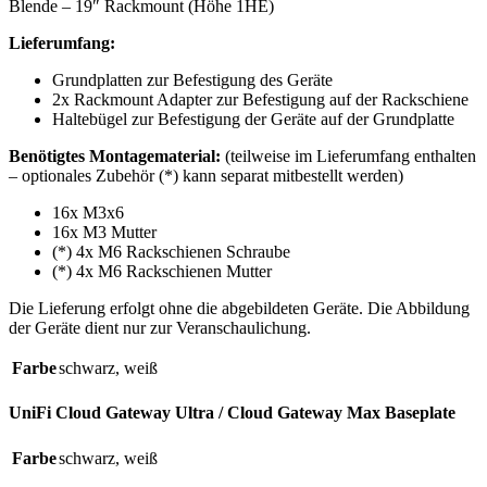
Blende – 19″ Rackmount (Höhe 1HE)
Lieferumfang:
Grundplatten zur Befestigung des Geräte
2x Rackmount Adapter zur Befestigung auf der Rackschiene
Haltebügel zur Befestigung der Geräte auf der Grundplatte
Benötigtes Montagematerial:
(teilweise im Lieferumfang enthalten
– optionales Zubehör (*) kann separat mitbestellt werden)
16x M3x6
16x M3 Mutter
(*) 4x M6 Rackschienen Schraube
(*) 4x M6 Rackschienen Mutter
Die Lieferung erfolgt ohne die abgebildeten Geräte. Die Abbildung
der Geräte dient nur zur Veranschaulichung.
Farbe
schwarz
,
weiß
UniFi Cloud Gateway Ultra / Cloud Gateway Max Baseplate
Farbe
schwarz
,
weiß