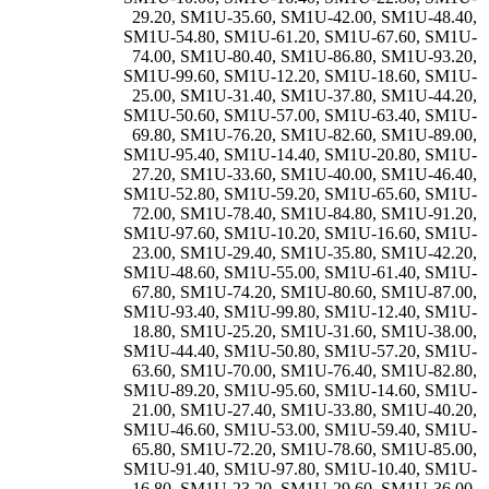
29.20
,
SM1U-35.60
,
SM1U-42.00
,
SM1U-48.40
,
SM1U-54.80
,
SM1U-61.20
,
SM1U-67.60
,
SM1U-
74.00
,
SM1U-80.40
,
SM1U-86.80
,
SM1U-93.20
,
SM1U-99.60
,
SM1U-12.20
,
SM1U-18.60
,
SM1U-
25.00
,
SM1U-31.40
,
SM1U-37.80
,
SM1U-44.20
,
SM1U-50.60
,
SM1U-57.00
,
SM1U-63.40
,
SM1U-
69.80
,
SM1U-76.20
,
SM1U-82.60
,
SM1U-89.00
,
SM1U-95.40
,
SM1U-14.40
,
SM1U-20.80
,
SM1U-
27.20
,
SM1U-33.60
,
SM1U-40.00
,
SM1U-46.40
,
SM1U-52.80
,
SM1U-59.20
,
SM1U-65.60
,
SM1U-
72.00
,
SM1U-78.40
,
SM1U-84.80
,
SM1U-91.20
,
SM1U-97.60
,
SM1U-10.20
,
SM1U-16.60
,
SM1U-
23.00
,
SM1U-29.40
,
SM1U-35.80
,
SM1U-42.20
,
SM1U-48.60
,
SM1U-55.00
,
SM1U-61.40
,
SM1U-
67.80
,
SM1U-74.20
,
SM1U-80.60
,
SM1U-87.00
,
SM1U-93.40
,
SM1U-99.80
,
SM1U-12.40
,
SM1U-
18.80
,
SM1U-25.20
,
SM1U-31.60
,
SM1U-38.00
,
SM1U-44.40
,
SM1U-50.80
,
SM1U-57.20
,
SM1U-
63.60
,
SM1U-70.00
,
SM1U-76.40
,
SM1U-82.80
,
SM1U-89.20
,
SM1U-95.60
,
SM1U-14.60
,
SM1U-
21.00
,
SM1U-27.40
,
SM1U-33.80
,
SM1U-40.20
,
SM1U-46.60
,
SM1U-53.00
,
SM1U-59.40
,
SM1U-
65.80
,
SM1U-72.20
,
SM1U-78.60
,
SM1U-85.00
,
SM1U-91.40
,
SM1U-97.80
,
SM1U-10.40
,
SM1U-
16.80
,
SM1U-23.20
,
SM1U-29.60
,
SM1U-36.00
,