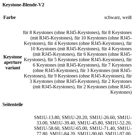
Keystone-Blende-V2
Farbe
schwarz
,
weiß
für 8 Keystones (ohne RJ45-Keystones)
,
für 8 Keystones
(mit RJ45-Keystones)
,
für 10 Keystones (ohne RJ45-
Keystones)
,
für 4 Keystones (ohne RJ45-Keystones)
,
für
10 Keystones (mit RJ45-Keystones)
,
für 4 Keystones
(mit RJ45-Keystones)
,
für 6 Keystones (ohne RJ45-
Keystone
Keystones)
,
für 5 Keystones (ohne RJ45-Keystones)
,
für
aperture
6 Keystones (mit RJ45-Keystones)
,
für 7 Keystones
variant
(ohne RJ45-Keystones)
,
für 3 Keystones (mit RJ45-
Keystones)
,
für 9 Keystones (ohne RJ45-Keystones)
,
für
3 Keystones (ohne RJ45-Keystones)
,
für 2 Keystones
(mit RJ45-Keystones)
,
für 2 Keystones (ohne RJ45-
Keystones)
Seitenteile
SM1U-13.80
,
SM1U-20.20
,
SM1U-26.60
,
SM1U-
33.00
,
SM1U-39.40
,
SM1U-45.80
,
SM1U-52.20
,
SM1U-58.60
,
SM1U-65.00
,
SM1U-71.40
,
SM1U-
77.80
,
SM1U-84.20
,
SM1U-90.60
,
SM1U-97.00
,