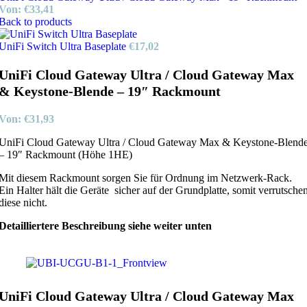
Von:
€
33,41
Back to products
UniFi Switch Ultra Baseplate
€
17,02
UniFi Cloud Gateway Ultra / Cloud Gateway Max
& Keystone-Blende – 19″ Rackmount
Von:
€
31,93
UniFi Cloud Gateway Ultra / Cloud Gateway Max & Keystone-Blend
– 19″ Rackmount (Höhe 1HE)
Mit diesem Rackmount sorgen Sie für Ordnung im Netzwerk-Rack.
Ein Halter hält die Geräte sicher auf der Grundplatte, somit verrutsche
diese nicht.
Detailliertere Beschreibung siehe weiter unten
UniFi Cloud Gateway Ultra / Cloud Gateway Max