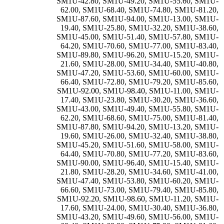
SM1U-42.80
,
SM1U-49.20
,
SM1U-55.60
,
SM1U-
62.00
,
SM1U-68.40
,
SM1U-74.80
,
SM1U-81.20
,
SM1U-87.60
,
SM1U-94.00
,
SM1U-13.00
,
SM1U-
19.40
,
SM1U-25.80
,
SM1U-32.20
,
SM1U-38.60
,
SM1U-45.00
,
SM1U-51.40
,
SM1U-57.80
,
SM1U-
64.20
,
SM1U-70.60
,
SM1U-77.00
,
SM1U-83.40
,
SM1U-89.80
,
SM1U-96.20
,
SM1U-15.20
,
SM1U-
21.60
,
SM1U-28.00
,
SM1U-34.40
,
SM1U-40.80
,
SM1U-47.20
,
SM1U-53.60
,
SM1U-60.00
,
SM1U-
66.40
,
SM1U-72.80
,
SM1U-79.20
,
SM1U-85.60
,
SM1U-92.00
,
SM1U-98.40
,
SM1U-11.00
,
SM1U-
17.40
,
SM1U-23.80
,
SM1U-30.20
,
SM1U-36.60
,
SM1U-43.00
,
SM1U-49.40
,
SM1U-55.80
,
SM1U-
62.20
,
SM1U-68.60
,
SM1U-75.00
,
SM1U-81.40
,
SM1U-87.80
,
SM1U-94.20
,
SM1U-13.20
,
SM1U-
19.60
,
SM1U-26.00
,
SM1U-32.40
,
SM1U-38.80
,
SM1U-45.20
,
SM1U-51.60
,
SM1U-58.00
,
SM1U-
64.40
,
SM1U-70.80
,
SM1U-77.20
,
SM1U-83.60
,
SM1U-90.00
,
SM1U-96.40
,
SM1U-15.40
,
SM1U-
21.80
,
SM1U-28.20
,
SM1U-34.60
,
SM1U-41.00
,
SM1U-47.40
,
SM1U-53.80
,
SM1U-60.20
,
SM1U-
66.60
,
SM1U-73.00
,
SM1U-79.40
,
SM1U-85.80
,
SM1U-92.20
,
SM1U-98.60
,
SM1U-11.20
,
SM1U-
17.60
,
SM1U-24.00
,
SM1U-30.40
,
SM1U-36.80
,
SM1U-43.20
,
SM1U-49.60
,
SM1U-56.00
,
SM1U-