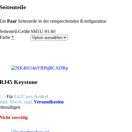
Seitenteile
Ein
Paar
Seitenteile in der entsprechenden Konfiguration
Seitenteil-Größe
SM1U-91.60
Farbe
*
RJ45 Keystone
Für
€
4,17
pro Artikel
inkl. MwSt.
zzgl.
Versandkosten
hinzufügen
Nicht vorrätig