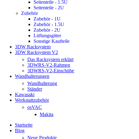
Seitenteile - 1.5U
Seitenteile - 2U
Zubehör
Zubehör - 1U
Zubehör - 1.5U
Zubehör - 2U
Lüftungsgitter
Sonstige Kaufteile
3DW Racksystem
3DW Racksystem V2
Das Racksystem erklärt
3DWRS-V2-Rahmen
3DWRS-V2-Einschübe
Wandhalterungen
Wandhalterung
Ständer
Kawasaki
Werkstattzubehör
osVAC
Makita
Startseite
Blog
Neue Produkte