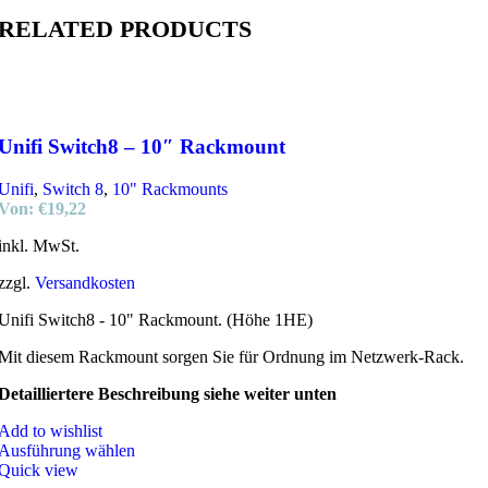
RELATED PRODUCTS
Unifi Switch8 – 10″ Rackmount
Unifi
,
Switch 8
,
10" Rackmounts
Von:
€
19,22
inkl. MwSt.
zzgl.
Versandkosten
Unifi Switch8 - 10" Rackmount. (Höhe 1HE)
Mit diesem Rackmount sorgen Sie für Ordnung im Netzwerk-Rack.
Detailliertere Beschreibung siehe weiter unten
Add to wishlist
Ausführung wählen
Quick view