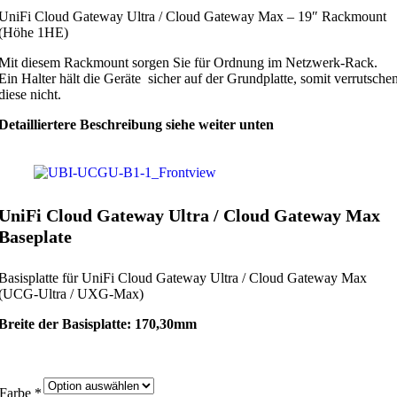
UniFi Cloud Gateway Ultra / Cloud Gateway Max – 19″ Rackmount
(Höhe 1HE)
Mit diesem Rackmount sorgen Sie für Ordnung im Netzwerk-Rack.
Ein Halter hält die Geräte sicher auf der Grundplatte, somit verrutsche
diese nicht.
Detailliertere Beschreibung siehe weiter unten
UniFi Cloud Gateway Ultra / Cloud Gateway Max
Baseplate
Basisplatte für UniFi Cloud Gateway Ultra / Cloud Gateway Max
(UCG-Ultra / UXG-Max)
Breite der Basisplatte: 170,30mm
Farbe
*