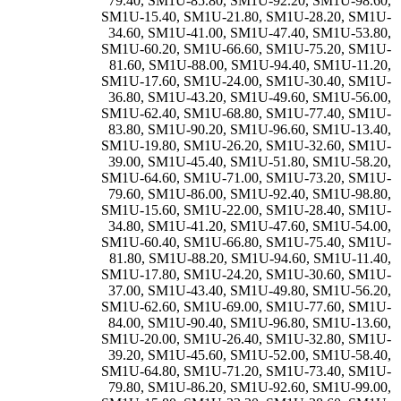
79.40
,
SM1U-85.80
,
SM1U-92.20
,
SM1U-98.60
,
SM1U-15.40
,
SM1U-21.80
,
SM1U-28.20
,
SM1U-
34.60
,
SM1U-41.00
,
SM1U-47.40
,
SM1U-53.80
,
SM1U-60.20
,
SM1U-66.60
,
SM1U-75.20
,
SM1U-
81.60
,
SM1U-88.00
,
SM1U-94.40
,
SM1U-11.20
,
SM1U-17.60
,
SM1U-24.00
,
SM1U-30.40
,
SM1U-
36.80
,
SM1U-43.20
,
SM1U-49.60
,
SM1U-56.00
,
SM1U-62.40
,
SM1U-68.80
,
SM1U-77.40
,
SM1U-
83.80
,
SM1U-90.20
,
SM1U-96.60
,
SM1U-13.40
,
SM1U-19.80
,
SM1U-26.20
,
SM1U-32.60
,
SM1U-
39.00
,
SM1U-45.40
,
SM1U-51.80
,
SM1U-58.20
,
SM1U-64.60
,
SM1U-71.00
,
SM1U-73.20
,
SM1U-
79.60
,
SM1U-86.00
,
SM1U-92.40
,
SM1U-98.80
,
SM1U-15.60
,
SM1U-22.00
,
SM1U-28.40
,
SM1U-
34.80
,
SM1U-41.20
,
SM1U-47.60
,
SM1U-54.00
,
SM1U-60.40
,
SM1U-66.80
,
SM1U-75.40
,
SM1U-
81.80
,
SM1U-88.20
,
SM1U-94.60
,
SM1U-11.40
,
SM1U-17.80
,
SM1U-24.20
,
SM1U-30.60
,
SM1U-
37.00
,
SM1U-43.40
,
SM1U-49.80
,
SM1U-56.20
,
SM1U-62.60
,
SM1U-69.00
,
SM1U-77.60
,
SM1U-
84.00
,
SM1U-90.40
,
SM1U-96.80
,
SM1U-13.60
,
SM1U-20.00
,
SM1U-26.40
,
SM1U-32.80
,
SM1U-
39.20
,
SM1U-45.60
,
SM1U-52.00
,
SM1U-58.40
,
SM1U-64.80
,
SM1U-71.20
,
SM1U-73.40
,
SM1U-
79.80
,
SM1U-86.20
,
SM1U-92.60
,
SM1U-99.00
,