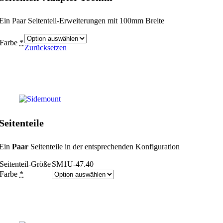
Ein Paar Seitenteil-Erweiterungen mit 100mm Breite
Farbe
*
Zurücksetzen
Seitenteile
Ein
Paar
Seitenteile in der entsprechenden Konfiguration
Seitenteil-Größe
SM1U-47.40
Farbe
*