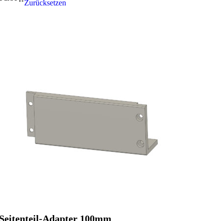
Zurücksetzen
Seitenteil-Adapter 100mm