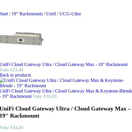
Start
/
19" Rackmounts
/
Unifi
/
UCG-Ultra
UniFi Cloud Gateway Ultra / Cloud Gateway Max - 10" Rackmount
Von:
€
21,43
Back to products
UniFi Cloud Gateway Ultra / Cloud Gateway Max & Keystone-Blend
- 19" Rackmount
Von:
€
31,93
UniFi Cloud Gateway Ultra / Cloud Gateway Max –
19″ Rackmount
Von:
€
33,41