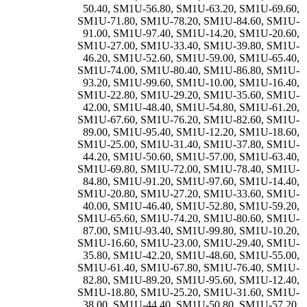
50.40
,
SM1U-56.80
,
SM1U-63.20
,
SM1U-69.60
,
SM1U-71.80
,
SM1U-78.20
,
SM1U-84.60
,
SM1U-
91.00
,
SM1U-97.40
,
SM1U-14.20
,
SM1U-20.60
,
SM1U-27.00
,
SM1U-33.40
,
SM1U-39.80
,
SM1U-
46.20
,
SM1U-52.60
,
SM1U-59.00
,
SM1U-65.40
,
SM1U-74.00
,
SM1U-80.40
,
SM1U-86.80
,
SM1U-
93.20
,
SM1U-99.60
,
SM1U-10.00
,
SM1U-16.40
,
SM1U-22.80
,
SM1U-29.20
,
SM1U-35.60
,
SM1U-
42.00
,
SM1U-48.40
,
SM1U-54.80
,
SM1U-61.20
,
SM1U-67.60
,
SM1U-76.20
,
SM1U-82.60
,
SM1U-
89.00
,
SM1U-95.40
,
SM1U-12.20
,
SM1U-18.60
,
SM1U-25.00
,
SM1U-31.40
,
SM1U-37.80
,
SM1U-
44.20
,
SM1U-50.60
,
SM1U-57.00
,
SM1U-63.40
,
SM1U-69.80
,
SM1U-72.00
,
SM1U-78.40
,
SM1U-
84.80
,
SM1U-91.20
,
SM1U-97.60
,
SM1U-14.40
,
SM1U-20.80
,
SM1U-27.20
,
SM1U-33.60
,
SM1U-
40.00
,
SM1U-46.40
,
SM1U-52.80
,
SM1U-59.20
,
SM1U-65.60
,
SM1U-74.20
,
SM1U-80.60
,
SM1U-
87.00
,
SM1U-93.40
,
SM1U-99.80
,
SM1U-10.20
,
SM1U-16.60
,
SM1U-23.00
,
SM1U-29.40
,
SM1U-
35.80
,
SM1U-42.20
,
SM1U-48.60
,
SM1U-55.00
,
SM1U-61.40
,
SM1U-67.80
,
SM1U-76.40
,
SM1U-
82.80
,
SM1U-89.20
,
SM1U-95.60
,
SM1U-12.40
,
SM1U-18.80
,
SM1U-25.20
,
SM1U-31.60
,
SM1U-
38.00
,
SM1U-44.40
,
SM1U-50.80
,
SM1U-57.20
,