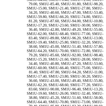
79.00
,
SM1U-85.40
,
SM1U-91.80
,
SM1U-98.20
,
SM1U-15.00
,
SM1U-21.40
,
SM1U-27.80
,
SM1U-
34.20
,
SM1U-40.60
,
SM1U-47.00
,
SM1U-53.40
,
SM1U-59.80
,
SM1U-66.20
,
SM1U-74.80
,
SM1U-
81.20
,
SM1U-87.60
,
SM1U-94.00
,
SM1U-10.80
,
SM1U-17.20
,
SM1U-23.60
,
SM1U-30.00
,
SM1U-
36.40
,
SM1U-42.80
,
SM1U-49.20
,
SM1U-55.60
,
SM1U-62.00
,
SM1U-68.40
,
SM1U-77.00
,
SM1U-
83.40
,
SM1U-89.80
,
SM1U-96.20
,
SM1U-13.00
,
SM1U-19.40
,
SM1U-25.80
,
SM1U-32.20
,
SM1U-
38.60
,
SM1U-45.00
,
SM1U-51.40
,
SM1U-57.80
,
SM1U-64.20
,
SM1U-70.60
,
SM1U-72.80
,
SM1U-
79.20
,
SM1U-85.60
,
SM1U-92.00
,
SM1U-98.40
,
SM1U-15.20
,
SM1U-21.60
,
SM1U-28.00
,
SM1U-
34.40
,
SM1U-40.80
,
SM1U-47.20
,
SM1U-53.60
,
SM1U-60.00
,
SM1U-66.40
,
SM1U-75.00
,
SM1U-
81.40
,
SM1U-87.80
,
SM1U-94.20
,
SM1U-11.00
,
SM1U-17.40
,
SM1U-23.80
,
SM1U-30.20
,
SM1U-
36.60
,
SM1U-43.00
,
SM1U-49.40
,
SM1U-55.80
,
SM1U-62.20
,
SM1U-68.60
,
SM1U-77.20
,
SM1U-
83.60
,
SM1U-90.00
,
SM1U-96.40
,
SM1U-13.20
,
SM1U-19.60
,
SM1U-26.00
,
SM1U-32.40
,
SM1U-
38.80
,
SM1U-45.20
,
SM1U-51.60
,
SM1U-58.00
,
SM1U-64.40
,
SM1U-70.80
,
SM1U-73.00
,
SM1U-