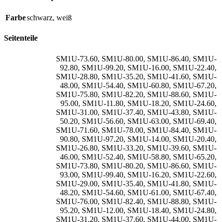
Farbe
schwarz
,
weiß
Seitenteile
SM1U-73.60
,
SM1U-80.00
,
SM1U-86.40
,
SM1U-
92.80
,
SM1U-99.20
,
SM1U-16.00
,
SM1U-22.40
,
SM1U-28.80
,
SM1U-35.20
,
SM1U-41.60
,
SM1U-
48.00
,
SM1U-54.40
,
SM1U-60.80
,
SM1U-67.20
,
SM1U-75.80
,
SM1U-82.20
,
SM1U-88.60
,
SM1U-
95.00
,
SM1U-11.80
,
SM1U-18.20
,
SM1U-24.60
,
SM1U-31.00
,
SM1U-37.40
,
SM1U-43.80
,
SM1U-
50.20
,
SM1U-56.60
,
SM1U-63.00
,
SM1U-69.40
,
SM1U-71.60
,
SM1U-78.00
,
SM1U-84.40
,
SM1U-
90.80
,
SM1U-97.20
,
SM1U-14.00
,
SM1U-20.40
,
SM1U-26.80
,
SM1U-33.20
,
SM1U-39.60
,
SM1U-
46.00
,
SM1U-52.40
,
SM1U-58.80
,
SM1U-65.20
,
SM1U-73.80
,
SM1U-80.20
,
SM1U-86.60
,
SM1U-
93.00
,
SM1U-99.40
,
SM1U-16.20
,
SM1U-22.60
,
SM1U-29.00
,
SM1U-35.40
,
SM1U-41.80
,
SM1U-
48.20
,
SM1U-54.60
,
SM1U-61.00
,
SM1U-67.40
,
SM1U-76.00
,
SM1U-82.40
,
SM1U-88.80
,
SM1U-
95.20
,
SM1U-12.00
,
SM1U-18.40
,
SM1U-24.80
,
SM1U-31.20
,
SM1U-37.60
,
SM1U-44.00
,
SM1U-