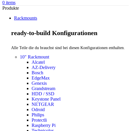
0
items
Produkte
Rackmounts
ready-to-build Konfigurationen
Alle Teile die du brauchst sind bei diesen Konfigurationen enthalten.
10" Rackmount
Alcatel
AZ-Delivery
Bosch
EdgeMax
Genexis
Grandstream
HDD / SSD
Keystone Panel
NETGEAR
Odroid
Philips
Protectli
Raspberry Pi
Technicolor