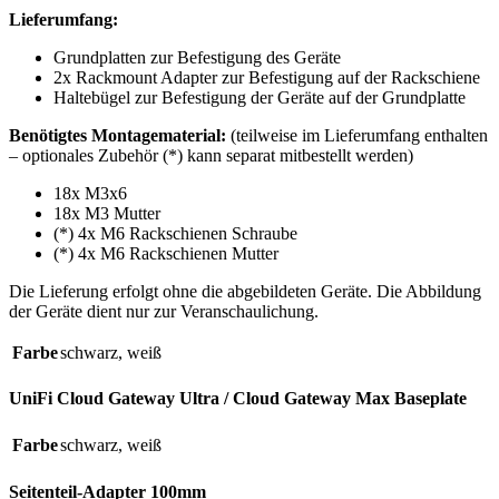
Lieferumfang:
Grundplatten zur Befestigung des Geräte
2x Rackmount Adapter zur Befestigung auf der Rackschiene
Haltebügel zur Befestigung der Geräte auf der Grundplatte
Benötigtes Montagematerial:
(teilweise im Lieferumfang enthalten
– optionales Zubehör (*) kann separat mitbestellt werden)
18x M3x6
18x M3 Mutter
(*) 4x M6 Rackschienen Schraube
(*) 4x M6 Rackschienen Mutter
Die Lieferung erfolgt ohne die abgebildeten Geräte. Die Abbildung
der Geräte dient nur zur Veranschaulichung.
Farbe
schwarz
,
weiß
UniFi Cloud Gateway Ultra / Cloud Gateway Max Baseplate
Farbe
schwarz
,
weiß
Seitenteil-Adapter 100mm