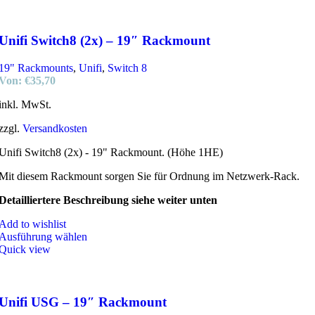
Unifi Switch8 (2x) – 19″ Rackmount
19" Rackmounts
,
Unifi
,
Switch 8
Von:
€
35,70
inkl. MwSt.
zzgl.
Versandkosten
Unifi Switch8 (2x) - 19" Rackmount. (Höhe 1HE)
Mit diesem Rackmount sorgen Sie für Ordnung im Netzwerk-Rack.
Detailliertere Beschreibung siehe weiter unten
Add to wishlist
Ausführung wählen
Quick view
Unifi USG – 19″ Rackmount