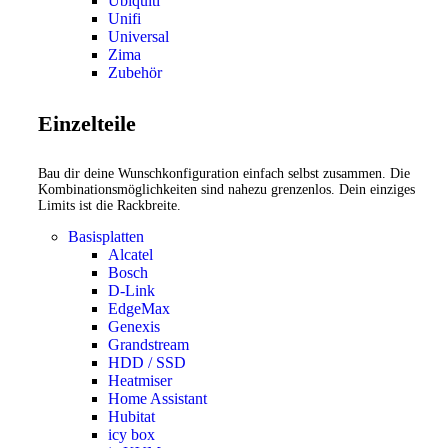
Ubiquiti
Unifi
Universal
Zima
Zubehör
Einzelteile
Bau dir deine Wunschkonfiguration einfach selbst zusammen. Die
Kombinationsmöglichkeiten sind nahezu grenzenlos. Dein einziges
Limits ist die Rackbreite.
Basisplatten
Alcatel
Bosch
D-Link
EdgeMax
Genexis
Grandstream
HDD / SSD
Heatmiser
Home Assistant
Hubitat
icy box