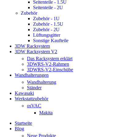
Seitenteile - 1.5U
Seitenteile - 2U
Zubehör
Zubehör - 1U
Zubehör - 1.5U
Zubehör - 2U
Lüftungsgitter
Sonstige Kaufteile
3DW Racksystem
3DW Racksystem V2
Das Racksystem erklärt
3DWRS-V2-Rahmen
3DWRS-V2-Einschübe
Wandhalterungen
Wandhalterung
Ständer
Kawasaki
Werkstattzubehör
osVAC
Makita
Startseite
Blog
Neue Produkte