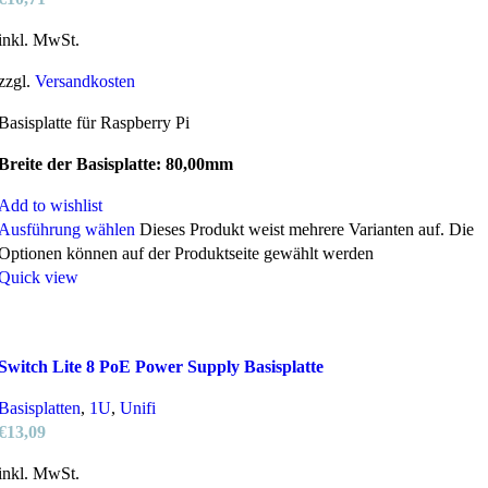
inkl. MwSt.
zzgl.
Versandkosten
Basisplatte für Raspberry Pi
Breite der Basisplatte: 80,00mm
Add to wishlist
Ausführung wählen
Dieses Produkt weist mehrere Varianten auf. Die
Optionen können auf der Produktseite gewählt werden
Quick view
Switch Lite 8 PoE Power Supply Basisplatte
Basisplatten
,
1U
,
Unifi
€
13,09
inkl. MwSt.