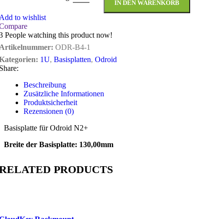
IN DEN WARENKORB
Add to wishlist
Compare
3
People watching this product now!
Artikelnummer:
ODR-B4-1
Kategorien:
1U
,
Basisplatten
,
Odroid
Share:
Beschreibung
Zusätzliche Informationen
Produktsicherheit
Rezensionen (0)
Basisplatte für Odroid N2+
Breite der Basisplatte: 130,00mm
RELATED PRODUCTS