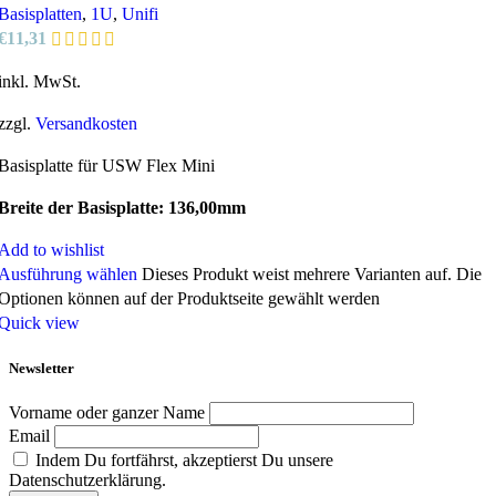
Basisplatten
,
1U
,
Unifi
€
11,31
inkl. MwSt.
zzgl.
Versandkosten
Basisplatte für USW Flex Mini
Breite der Basisplatte: 136,00mm
Add to wishlist
Ausführung wählen
Dieses Produkt weist mehrere Varianten auf. Die
Optionen können auf der Produktseite gewählt werden
Quick view
Newsletter
Vorname oder ganzer Name
Email
Indem Du fortfährst, akzeptierst Du unsere
Datenschutzerklärung.