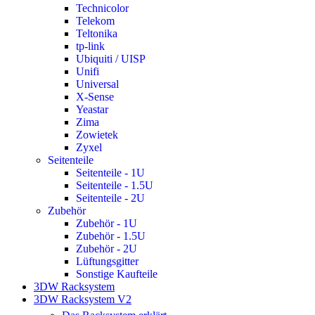
Technicolor
Telekom
Teltonika
tp-link
Ubiquiti / UISP
Unifi
Universal
X-Sense
Yeastar
Zima
Zowietek
Zyxel
Seitenteile
Seitenteile - 1U
Seitenteile - 1.5U
Seitenteile - 2U
Zubehör
Zubehör - 1U
Zubehör - 1.5U
Zubehör - 2U
Lüftungsgitter
Sonstige Kaufteile
3DW Racksystem
3DW Racksystem V2