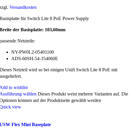
zzgl.
Versandkosten
Basisplatte für Switch Lite 8 PoE Power Supply
Breite der Basisplatte: 103,60mm
passende Netzteile:
NY-PW0L2-05401100
ADS-60SH-54-354060E
Dieses Netzteil wird so bei einigen Unifi Switch Lite 8 PoE mit
ausgeliefert.
Add to wishlist
Ausführung wählen
Dieses Produkt weist mehrere Varianten auf. Die
Optionen können auf der Produktseite gewählt werden
Quick view
USW Flex Mini Baseplate