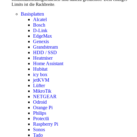
Limits ist die Rackbreite.
Basisplatten
Alcatel
Bosch
D-Link
EdgeMax
Genexis
Grandstream
HDD / SSD
Heatmiser
Home Assistant
Hubitat
icy box
jetKVM
Lüfter
MikroTik
NETGEAR
Odroid
Orange Pi
Philips
Protectli
Raspberry Pi
Sonos
Tado