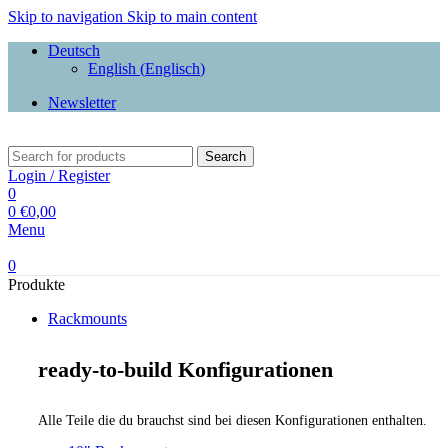
Skip to navigation
Skip to main content
Deutsch
English
(
Englisch
)
Newsletter
Search
Login / Register
0
0
€
0,00
Menu
0
Produkte
Rackmounts
ready-to-build Konfigurationen
Alle Teile die du brauchst sind bei diesen Konfigurationen enthalten.