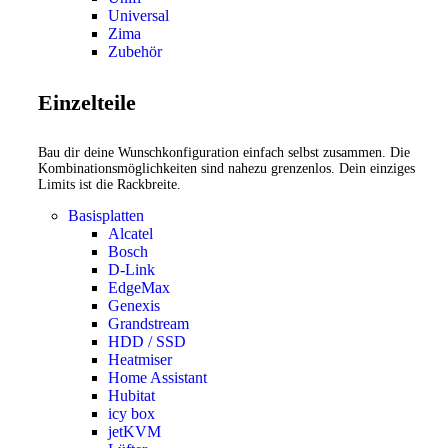
Universal
Zima
Zubehör
Einzelteile
Bau dir deine Wunschkonfiguration einfach selbst zusammen. Die
Kombinationsmöglichkeiten sind nahezu grenzenlos. Dein einziges
Limits ist die Rackbreite.
Basisplatten
Alcatel
Bosch
D-Link
EdgeMax
Genexis
Grandstream
HDD / SSD
Heatmiser
Home Assistant
Hubitat
icy box
jetKVM