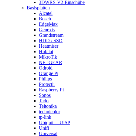
3DWRS-V2-Einschübe
Basisplatten
Alcatel
Bosch
EdgeMax
Genexis
Grandstream
HDD / SSD
Heatmiser
Hubitat
MikroTik
NETGEAR
Odroid
Orange Pi
Philips
Protectli
Raspberry Pi
Sonos
Tado
Teltonika
technicolor
tp-link
Ubiquiti – UISP
Unifi
Universal