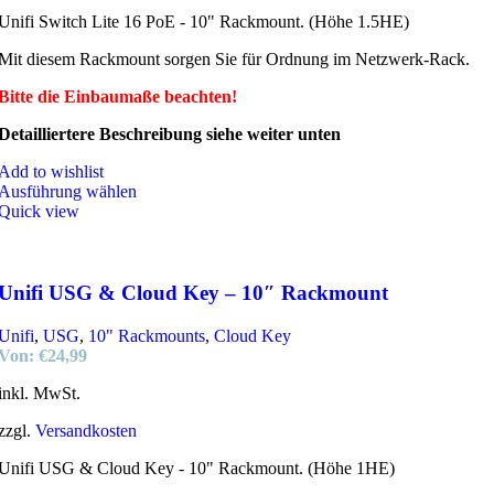
Unifi Switch Lite 16 PoE - 10" Rackmount. (Höhe 1.5HE)
Mit diesem Rackmount sorgen Sie für Ordnung im Netzwerk-Rack.
Bitte die Einbaumaße beachten!
Detailliertere Beschreibung siehe weiter unten
Add to wishlist
Ausführung wählen
Quick view
Unifi USG & Cloud Key – 10″ Rackmount
Unifi
,
USG
,
10" Rackmounts
,
Cloud Key
Von:
€
24,99
inkl. MwSt.
zzgl.
Versandkosten
Unifi USG & Cloud Key - 10" Rackmount. (Höhe 1HE)