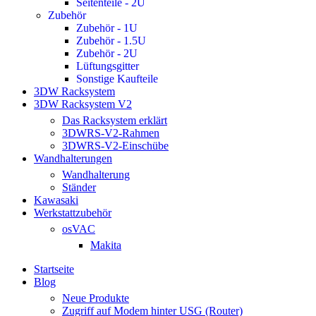
Seitenteile - 2U
Zubehör
Zubehör - 1U
Zubehör - 1.5U
Zubehör - 2U
Lüftungsgitter
Sonstige Kaufteile
3DW Racksystem
3DW Racksystem V2
Das Racksystem erklärt
3DWRS-V2-Rahmen
3DWRS-V2-Einschübe
Wandhalterungen
Wandhalterung
Ständer
Kawasaki
Werkstattzubehör
osVAC
Makita
Startseite
Blog
Neue Produkte
Zugriff auf Modem hinter USG (Router)