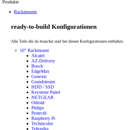
Produkte
Rackmounts
ready-to-build Konfigurationen
Alle Teile die du brauchst sind bei diesen Konfigurationen enthalten.
10" Rackmount
Alcatel
AZ-Delivery
Bosch
EdgeMax
Genexis
Grandstream
HDD / SSD
Keystone Panel
NETGEAR
Odroid
Philips
Protectli
Raspberry Pi
Technicolor
Teltonika