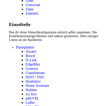
Unifi
Universal
Zima
Zubehör
Einzelteile
Bau dir deine Wunschkonfiguration einfach selbst zusammen. Die
Kombinationsmöglichkeiten sind nahezu grenzenlos. Dein einziges
Limits ist die Rackbreite.
Basisplatten
Alcatel
Bosch
D-Link
EdgeMax
Genexis
Grandstream
HDD / SSD
Heatmiser
Home Assistant
Hubitat
icy box
jetKVM
Lüfter