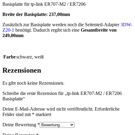
Basisplatte für tp-link ER707-M2 / ER7206
Breite der Basisplatte: 237,00mm
Zusätzlich zur Basisplatte werden noch die Seitenteil-Adapter
3DW-
Z20-1
benötigt. Dadurch ergibt sich eine
Gesamtbreite von
249,00mm
Farbe
schwarz
,
weiß
Rezensionen
Es gibt noch keine Rezensionen.
Schreibe die erste Rezension für „tp-link ER707-M2 / ER7206
Basisplatte“
Deine E-Mail-Adresse wird nicht veröffentlicht.
Erforderliche
Felder sind mit
*
markiert
Deine Bewertung
*