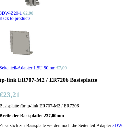
3DW-Z20-1
€
2,98
Back to products
Seitenteil-Adapter 1.5U 50mm
€
7,00
tp-link ER707-M2 / ER7206 Basisplatte
€
23,21
Basisplatte für tp-link ER707-M2 / ER7206
Breite der Basisplatte: 237,00mm
Zusätzlich zur Basisplatte werden noch die Seitenteil-Adapter
3DW-