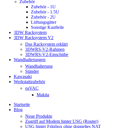
Zubehör
Zubehör - 1U
Zubehör - 1.5U
Zubehör - 2U
Lüftungsgitter
Sonstige Kaufteile
3DW Racksystem
3DW Racksystem V2
Das Racksystem erklärt
3DWRS-V2-Rahmen
3DWRS-V2-Einschübe
Wandhalterungen
Wandhalterung
Ständer
Kawasaki
Werkstattzubehör
osVAC
Makita
Startseite
Blog
Neue Produkte
Zugriff auf Modem hinter USG (Router)
USG hinter Fritzbox ohne doppeltes NAT