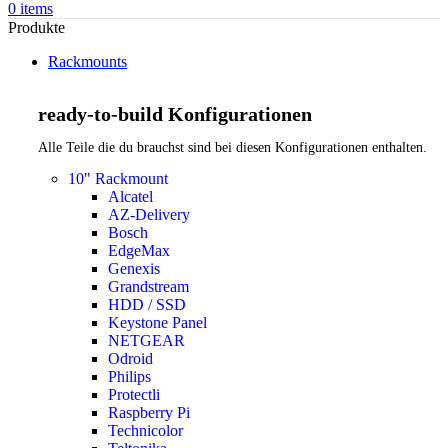
0
items
Produkte
Rackmounts
ready-to-build Konfigurationen
Alle Teile die du brauchst sind bei diesen Konfigurationen enthalten.
10" Rackmount
Alcatel
AZ-Delivery
Bosch
EdgeMax
Genexis
Grandstream
HDD / SSD
Keystone Panel
NETGEAR
Odroid
Philips
Protectli
Raspberry Pi
Technicolor