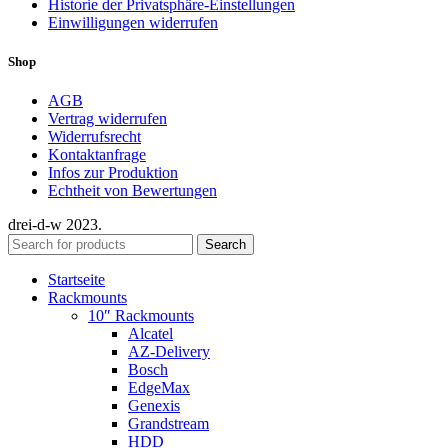
Historie der Privatsphäre-Einstellungen
Einwilligungen widerrufen
Shop
AGB
Vertrag widerrufen
Widerrufsrecht
Kontaktanfrage
Infos zur Produktion
Echtheit von Bewertungen
drei-d-w
2023.
Search
Startseite
Rackmounts
10″ Rackmounts
Alcatel
AZ-Delivery
Bosch
EdgeMax
Genexis
Grandstream
HDD