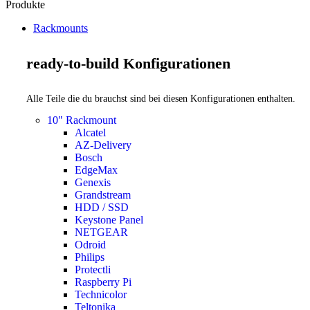
Produkte
Rackmounts
ready-to-build Konfigurationen
Alle Teile die du brauchst sind bei diesen Konfigurationen enthalten.
10" Rackmount
Alcatel
AZ-Delivery
Bosch
EdgeMax
Genexis
Grandstream
HDD / SSD
Keystone Panel
NETGEAR
Odroid
Philips
Protectli
Raspberry Pi
Technicolor
Teltonika