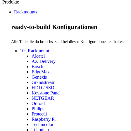
Produkte
Rackmounts
ready-to-build Konfigurationen
Alle Teile die du brauchst sind bei diesen Konfigurationen enthalten.
10" Rackmount
Alcatel
AZ-Delivery
Bosch
EdgeMax
Genexis
Grandstream
HDD / SSD
Keystone Panel
NETGEAR
Odroid
Philips
Protectli
Raspberry Pi
Technicolor
Teltonika