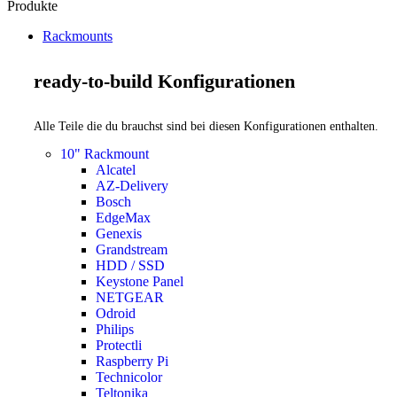
Produkte
Rackmounts
ready-to-build Konfigurationen
Alle Teile die du brauchst sind bei diesen Konfigurationen enthalten.
10" Rackmount
Alcatel
AZ-Delivery
Bosch
EdgeMax
Genexis
Grandstream
HDD / SSD
Keystone Panel
NETGEAR
Odroid
Philips
Protectli
Raspberry Pi
Technicolor
Teltonika