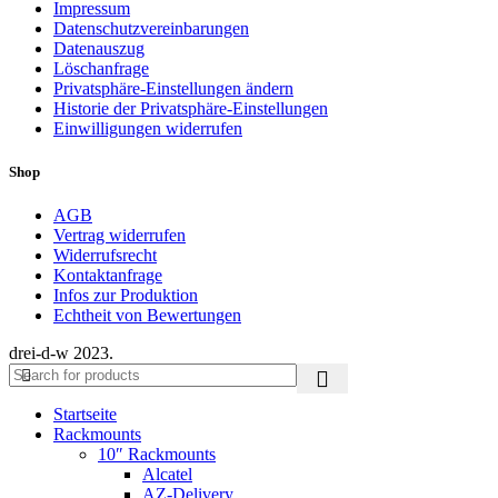
Impressum
Datenschutzvereinbarungen
Datenauszug
Löschanfrage
Privatsphäre-Einstellungen ändern
Historie der Privatsphäre-Einstellungen
Einwilligungen widerrufen
Shop
AGB
Vertrag widerrufen
Widerrufsrecht
Kontaktanfrage
Infos zur Produktion
Echtheit von Bewertungen
drei-d-w
2023.
Startseite
Rackmounts
10″ Rackmounts
Alcatel
AZ-Delivery