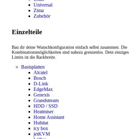
Universal
Zima
Zubehör
Einzelteile
Bau dir deine Wunschkonfiguration einfach selbst zusammen. Die
Kombinationsmöglichkeiten sind nahezu grenzenlos. Dein einziges
Limits ist die Rackbreite.
Basisplatten
Alcatel
Bosch
D-Link
EdgeMax
Genexis
Grandstream
HDD / SSD
Heatmiser
Home Assistant
Hubitat
icy box
jetKVM