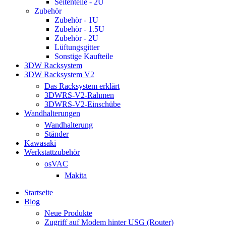
Seitenteile - 2U
Zubehör
Zubehör - 1U
Zubehör - 1.5U
Zubehör - 2U
Lüftungsgitter
Sonstige Kaufteile
3DW Racksystem
3DW Racksystem V2
Das Racksystem erklärt
3DWRS-V2-Rahmen
3DWRS-V2-Einschübe
Wandhalterungen
Wandhalterung
Ständer
Kawasaki
Werkstattzubehör
osVAC
Makita
Startseite
Blog
Neue Produkte
Zugriff auf Modem hinter USG (Router)