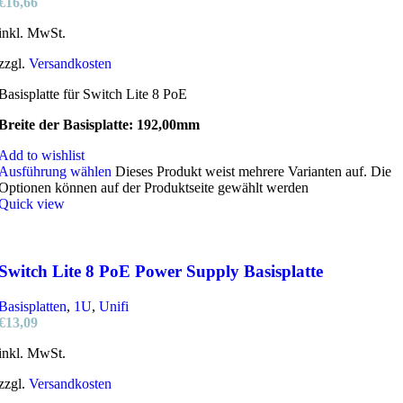
€
16,66
inkl. MwSt.
zzgl.
Versandkosten
Basisplatte für Switch Lite 8 PoE
Breite der Basisplatte: 192,00mm
Add to wishlist
Ausführung wählen
Dieses Produkt weist mehrere Varianten auf. Die
Optionen können auf der Produktseite gewählt werden
Quick view
Switch Lite 8 PoE Power Supply Basisplatte
Basisplatten
,
1U
,
Unifi
€
13,09
inkl. MwSt.
zzgl.
Versandkosten