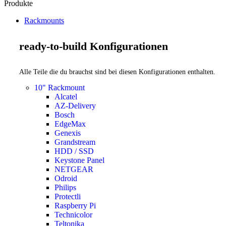
Produkte
Rackmounts
ready-to-build Konfigurationen
Alle Teile die du brauchst sind bei diesen Konfigurationen enthalten.
10" Rackmount
Alcatel
AZ-Delivery
Bosch
EdgeMax
Genexis
Grandstream
HDD / SSD
Keystone Panel
NETGEAR
Odroid
Philips
Protectli
Raspberry Pi
Technicolor
Teltonika