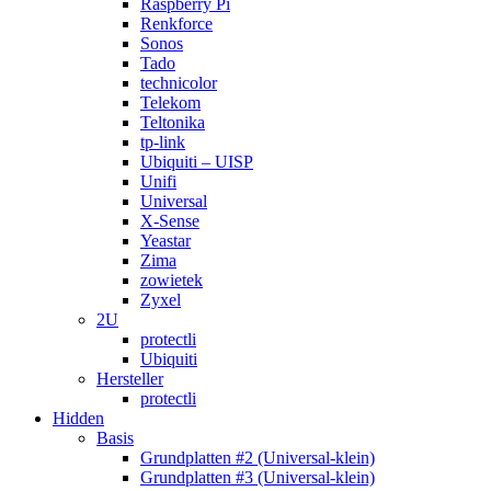
Raspberry Pi
Renkforce
Sonos
Tado
technicolor
Telekom
Teltonika
tp-link
Ubiquiti – UISP
Unifi
Universal
X-Sense
Yeastar
Zima
zowietek
Zyxel
2U
protectli
Ubiquiti
Hersteller
protectli
Hidden
Basis
Grundplatten #2 (Universal-klein)
Grundplatten #3 (Universal-klein)