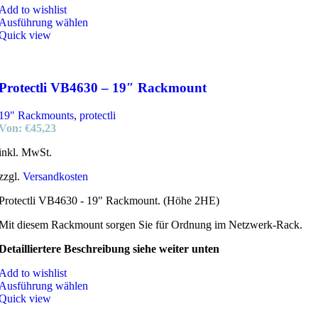
Add to wishlist
Ausführung wählen
Quick view
Protectli VB4630 – 19″ Rackmount
19" Rackmounts
,
protectli
Von:
€
45,23
inkl. MwSt.
zzgl.
Versandkosten
Protectli VB4630 - 19" Rackmount. (Höhe 2HE)
Mit diesem Rackmount sorgen Sie für Ordnung im Netzwerk-Rack.
Detailliertere Beschreibung siehe weiter unten
Add to wishlist
Ausführung wählen
Quick view