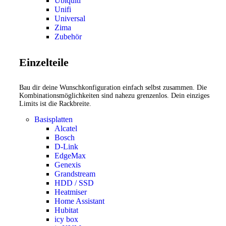
Ubiquiti
Unifi
Universal
Zima
Zubehör
Einzelteile
Bau dir deine Wunschkonfiguration einfach selbst zusammen. Die
Kombinationsmöglichkeiten sind nahezu grenzenlos. Dein einziges
Limits ist die Rackbreite.
Basisplatten
Alcatel
Bosch
D-Link
EdgeMax
Genexis
Grandstream
HDD / SSD
Heatmiser
Home Assistant
Hubitat
icy box