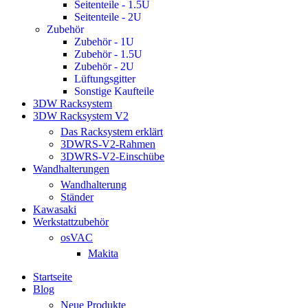
Seitenteile - 1.5U
Seitenteile - 2U
Zubehör
Zubehör - 1U
Zubehör - 1.5U
Zubehör - 2U
Lüftungsgitter
Sonstige Kaufteile
3DW Racksystem
3DW Racksystem V2
Das Racksystem erklärt
3DWRS-V2-Rahmen
3DWRS-V2-Einschübe
Wandhalterungen
Wandhalterung
Ständer
Kawasaki
Werkstattzubehör
osVAC
Makita
Startseite
Blog
Neue Produkte