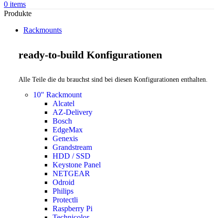
0
items
Produkte
Rackmounts
ready-to-build Konfigurationen
Alle Teile die du brauchst sind bei diesen Konfigurationen enthalten.
10" Rackmount
Alcatel
AZ-Delivery
Bosch
EdgeMax
Genexis
Grandstream
HDD / SSD
Keystone Panel
NETGEAR
Odroid
Philips
Protectli
Raspberry Pi
Technicolor