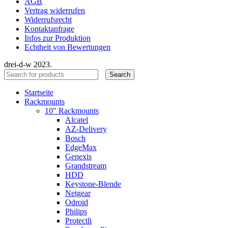
AGB
Vertrag widerrufen
Widerrufsrecht
Kontaktanfrage
Infos zur Produktion
Echtheit von Bewertungen
drei-d-w
2023.
Search
Startseite
Rackmounts
10″ Rackmounts
Alcatel
AZ-Delivery
Bosch
EdgeMax
Genexis
Grandstream
HDD
Keystone-Blende
Netgear
Odroid
Philips
Protectli