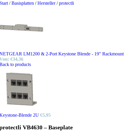
Start
/
Basisplatten
/
Hersteller
/
protectli
NETGEAR LM1200 & 2-Port Keystone Blende - 19" Rackmount
Von:
€
34,36
Back to products
Keystone-Blende 2U
€
5,95
protectli VB4630 – Baseplate