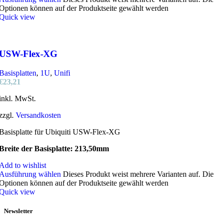
Optionen können auf der Produktseite gewählt werden
Quick view
USW-Flex-XG
Basisplatten
,
1U
,
Unifi
€
23,21
inkl. MwSt.
zzgl.
Versandkosten
Basisplatte für Ubiquiti USW-Flex-XG
Breite der Basisplatte: 213,50mm
Add to wishlist
Ausführung wählen
Dieses Produkt weist mehrere Varianten auf. Die
Optionen können auf der Produktseite gewählt werden
Quick view
Newsletter