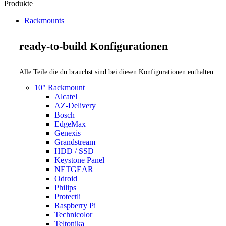
Produkte
Rackmounts
ready-to-build Konfigurationen
Alle Teile die du brauchst sind bei diesen Konfigurationen enthalten.
10" Rackmount
Alcatel
AZ-Delivery
Bosch
EdgeMax
Genexis
Grandstream
HDD / SSD
Keystone Panel
NETGEAR
Odroid
Philips
Protectli
Raspberry Pi
Technicolor
Teltonika