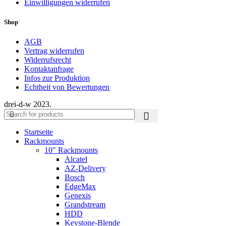
Einwilligungen widerrufen
Shop
AGB
Vertrag widerrufen
Widerrufsrecht
Kontaktanfrage
Infos zur Produktion
Echtheit von Bewertungen
drei-d-w
2023.
Startseite
Rackmounts
10″ Rackmounts
Alcatel
AZ-Delivery
Bosch
EdgeMax
Genexis
Grandstream
HDD
Keystone-Blende