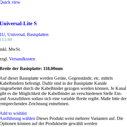
Quick view
Universal-Lite S
1U
,
Universal
,
Basisplatten
€
11,90
inkl. MwSt.
zzgl.
Versandkosten
Breite der Basisplatte: 118,00mm
Auf dieser Basisplatte werden Geräte, Gegenstände, etc. mittels
Kabelbindern befestigt. Dafür sind in der Basisplatte Kanäle
eingearbeitet durch die Kabelbinder gezogen werden können. Je Kanal
gibt es die Möglichkeit die Kabelbinder an verschiedenen Stelle Ein-
und Auszuführen sodass sich eine variable Breite ergibt. Maße bitte der
entsprechenden Zeichnung entnehmen.
Add to wishlist
Ausführung wählen
Dieses Produkt weist mehrere Varianten auf. Die
Optionen können auf der Produktseite gewählt werden