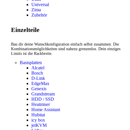
Universal
Zima
Zubehör
Einzelteile
Bau dir deine Wunschkonfiguration einfach selbst zusammen. Die
Kombinationsmöglichkeiten sind nahezu grenzenlos. Dein einziges
Limits ist die Rackbreite.
Basisplatten
Alcatel
Bosch
D-Link
EdgeMax
Genexis
Grandstream
HDD / SSD
Heatmiser
Home Assistant
Hubitat
icy box
jetKVM