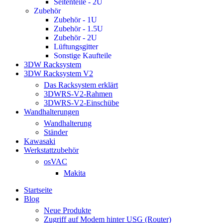
Seitenteile - 2U
Zubehör
Zubehör - 1U
Zubehör - 1.5U
Zubehör - 2U
Lüftungsgitter
Sonstige Kaufteile
3DW Racksystem
3DW Racksystem V2
Das Racksystem erklärt
3DWRS-V2-Rahmen
3DWRS-V2-Einschübe
Wandhalterungen
Wandhalterung
Ständer
Kawasaki
Werkstattzubehör
osVAC
Makita
Startseite
Blog
Neue Produkte
Zugriff auf Modem hinter USG (Router)