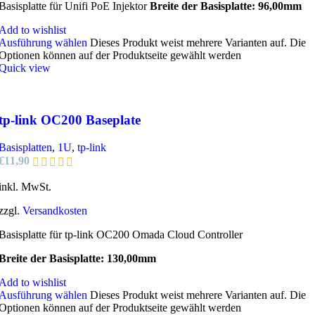
Basisplatte für Unifi PoE Injektor
Breite der Basisplatte: 96,00mm
Add to wishlist
Ausführung wählen
Dieses Produkt weist mehrere Varianten auf. Die
Optionen können auf der Produktseite gewählt werden
Quick view
tp-link OC200 Baseplate
Basisplatten
,
1U
,
tp-link
€
11,90
inkl. MwSt.
zzgl.
Versandkosten
Basisplatte für tp-link OC200 Omada Cloud Controller
Breite der Basisplatte: 130,00mm
Add to wishlist
Ausführung wählen
Dieses Produkt weist mehrere Varianten auf. Die
Optionen können auf der Produktseite gewählt werden