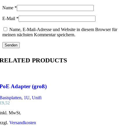
Name
*
E-Mail
*
Name, E-Mail-Adresse und Website in diesem Browser für
meinen nächsten Kommentar speichern.
RELATED PRODUCTS
PoE Adapter (groß)
Basisplatten
,
1U
,
Unifi
€
9,52
inkl. MwSt.
zzgl.
Versandkosten