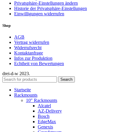
Privatsphäre-Einstellungen ändern
Historie der Privatsphäre-Einstellungen
Einwilligungen widerrufen
Shop
AGB
Vertrag widerrufen
Widerrufsrecht
Kontaktanfrage
Infos zur Produktion
Echtheit von Bewertungen
drei-d-w
2023.
Search
Startseite
Rackmounts
10″ Rackmounts
Alcatel
AZ-Delivery
Bosch
EdgeMax
Genexis