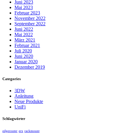
Juni 2023
Mai 2023
Februar 2023
November 2022
September 2022
Juni 2022
Mai 2022
März 2021
Februar 2021
Juli 2020
Juni 2020
Januar 2020
Dezember 2019
Categories
3DW
Anleitung
Neue Produkte
UniFi
Schlagwörter
edgerouter
erx
rackmount