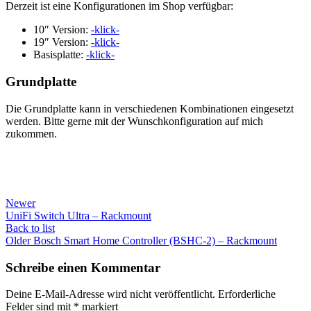
Derzeit ist eine Konfigurationen im Shop verfügbar:
10″ Version:
-klick-
19″ Version:
-klick-
Basisplatte:
-klick-
Grundplatte
Die Grundplatte kann in verschiedenen Kombinationen eingesetzt
werden. Bitte gerne mit der Wunschkonfiguration auf mich
zukommen.
Newer
UniFi Switch Ultra – Rackmount
Back to list
Older
Bosch Smart Home Controller (BSHC-2) – Rackmount
Schreibe einen Kommentar
Deine E-Mail-Adresse wird nicht veröffentlicht.
Erforderliche
Felder sind mit
*
markiert