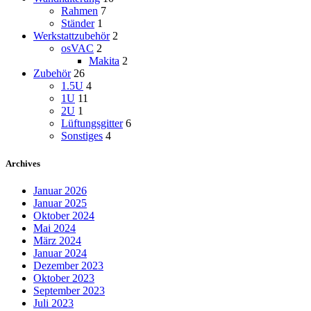
Rahmen
7
Ständer
1
Werkstattzubehör
2
osVAC
2
Makita
2
Zubehör
26
1.5U
4
1U
11
2U
1
Lüftungsgitter
6
Sonstiges
4
Archives
Januar 2026
Januar 2025
Oktober 2024
Mai 2024
März 2024
Januar 2024
Dezember 2023
Oktober 2023
September 2023
Juli 2023