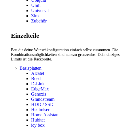
Ubiquiti
Unifi
Universal
Zima
Zubehör
Einzelteile
Bau dir deine Wunschkonfiguration einfach selbst zusammen. Die
Kombinationsmöglichkeiten sind nahezu grenzenlos. Dein einziges
Limits ist die Rackbreite.
Basisplatten
Alcatel
Bosch
D-Link
EdgeMax
Genexis
Grandstream
HDD / SSD
Heatmiser
Home Assistant
Hubitat
icy box