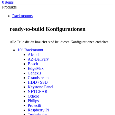
0
items
Produkte
Rackmounts
ready-to-build Konfigurationen
Alle Teile die du brauchst sind bei diesen Konfigurationen enthalten.
10" Rackmount
Alcatel
AZ-Delivery
Bosch
EdgeMax
Genexis
Grandstream
HDD / SSD
Keystone Panel
NETGEAR
Odroid
Philips
Protectli
Raspberry Pi
Technicolor