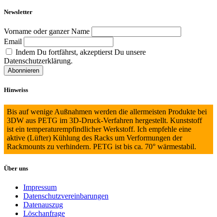
Newsletter
Vorname oder ganzer Name
Email
Indem Du fortfährst, akzeptierst Du unsere
Datenschutzerklärung.
Hinweiss
Bis auf wenige Außnahmen werden die allermeisten Produkte bei
3DW aus PETG im 3D-Druck-Verfahren hergestellt. Kunststoff
ist ein temperaturempfindlicher Werkstoff. Ich empfehle eine
aktive (Lüfter) Kühlung des Racks um Verformungen der
Rackmounts zu verhindern. PETG ist bis ca. 70° wärmestabil.
Über uns
Impressum
Datenschutzvereinbarungen
Datenauszug
Löschanfrage