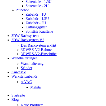
Seitenteile - 1.5U
Seitenteile - 2U
Zubehör
Zubehör - 1U
Zubehör - 1.5U
Zubehör - 2U
Lüftungsgitter
Sonstige Kaufteile
3DW Racksystem
3DW Racksystem V2
Das Racksystem erklärt
3DWRS-V2-Rahmen
3DWRS-V2-Einschübe
Wandhalterungen
Wandhalterung
Ständer
Kawasaki
Werkstattzubehör
osVAC
Makita
Startseite
Blog
Neue Produkte